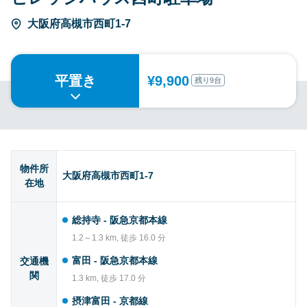
大阪府高槻市西町1-7
平置き
¥9,900
残り9台
物件所
大阪府高槻市西町1-7
在地
総持寺 - 阪急京都本線
1.2～1.3 km, 徒歩 16.0 分
富田 - 阪急京都本線
交通機
関
1.3 km, 徒歩 17.0 分
摂津富田 - 京都線