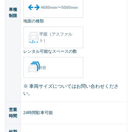
4680mm〜5000mm
車種
制限
地面の種類
平面（アスファル
ト）
レンタル可能なスペースの数
9台
※ 車両サイズについてはお問い合わせくださ
い。
営業
24時間駐車可能
時間
短期