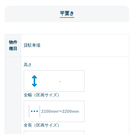
平置き
物件
貸駐車場
種目
高さ
-
全幅（区画サイズ）
2100mm〜2200mm
全長（区画サイズ）