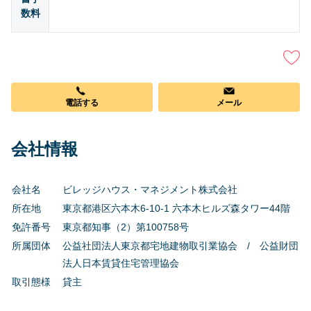
数料
電話する
メール
会社情報
会社名
ビレッジハウス・マネジメント株式会社
所在地
東京都港区六本木6-10-1 六本木ヒルズ森タワー44階
免許番号
東京都知事（2）第100758号
所属団体
公益社団法人東京都宅地建物取引業協会 / 公益財団
法人日本賃貸住宅管理協会
取引態様
貸主