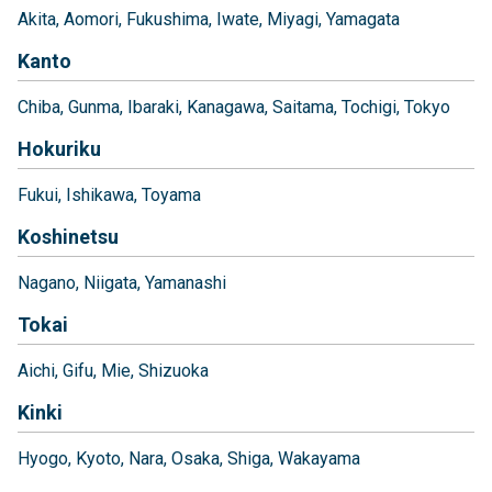
Akita
Aomori
Fukushima
Iwate
Miyagi
Yamagata
Kanto
Chiba
Gunma
Ibaraki
Kanagawa
Saitama
Tochigi
Tokyo
Hokuriku
Fukui
Ishikawa
Toyama
Koshinetsu
Nagano
Niigata
Yamanashi
Tokai
Aichi
Gifu
Mie
Shizuoka
Kinki
Hyogo
Kyoto
Nara
Osaka
Shiga
Wakayama