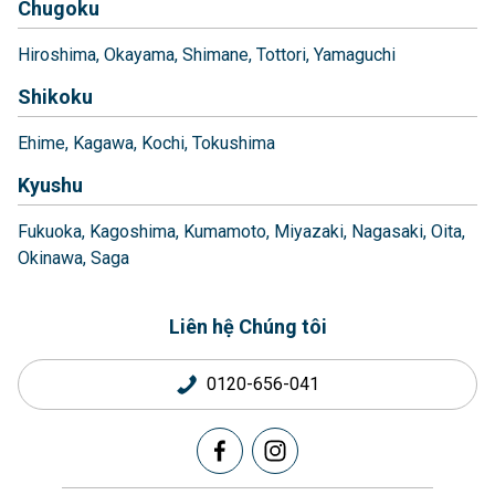
Chugoku
Hiroshima
Okayama
Shimane
Tottori
Yamaguchi
Shikoku
Ehime
Kagawa
Kochi
Tokushima
Kyushu
Fukuoka
Kagoshima
Kumamoto
Miyazaki
Nagasaki
Oita
Okinawa
Saga
Liên hệ Chúng tôi
0120-656-041