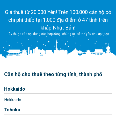
Giá thuê từ 20.000 Yên! Trên 100.000 căn hộ có
chi phí thấp tại 1.000 địa điểm ở 47 tỉnh trên
khắp Nhật Bản!
Tùy thuộc vào nội dung của hợp đồng, chúng tôi có thể yêu cầu đặt cọc
Căn hộ cho thuê theo từng tỉnh, thành phố
Hokkaido
Hokkaido
Tohoku