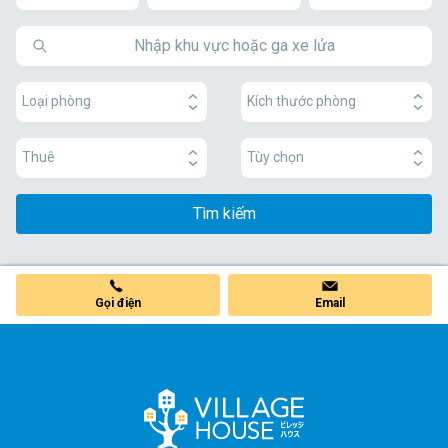
Loại phòng
Kích thước phòng
Thuê
Tùy chọn
Tìm kiếm
Gọi điện
Email