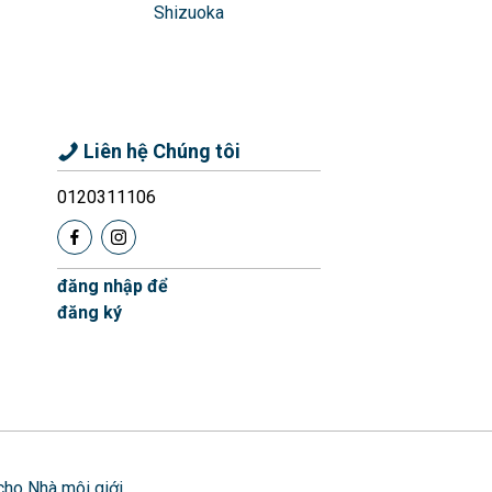
Shizuoka
Liên hệ Chúng tôi
0120311106
đăng nhập để
đăng ký
cho Nhà môi giới