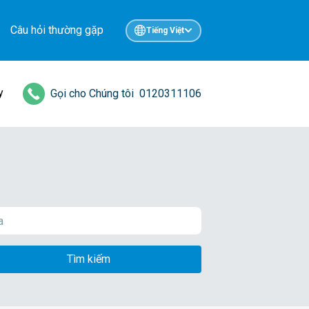
Câu hỏi thường gặp
Tiếng Việt
y
Gọi cho Chúng tôi
0120311106
Tìm kiếm