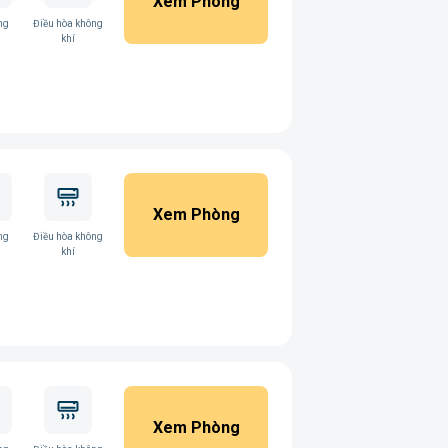
Xem Phòng
ng
Điều hòa không
khí
Xem Phòng
ng
Điều hòa không
khí
Xem Phòng