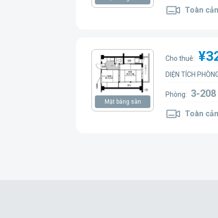
Toàn cản
¥3
Cho thuê:
DIỆN TÍCH PHÒNG
3-208
Phòng:
Mặt bằng sàn
Toàn cản