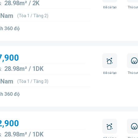
28.98m² / 2K
:
Đã cải tạo
Thú cư
4 Nam
(Tòa 1 / Tầng 2)
h 360 độ
7,900
28.98m² / 1DK
:
Đã cải tạo
Thú cư
9 Nam
(Tòa 1 / Tầng 3)
h 360 độ
2,900
28.98m² / 1DK
: