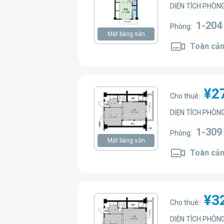
DIỆN TÍCH PHÒNG
1-20
Phòng:
Mặt bằng sàn
Toàn cản
¥2
Cho thuê:
DIỆN TÍCH PHÒNG
1-30
Phòng:
Mặt bằng sàn
Toàn cản
¥3
Cho thuê:
DIỆN TÍCH PHÒNG