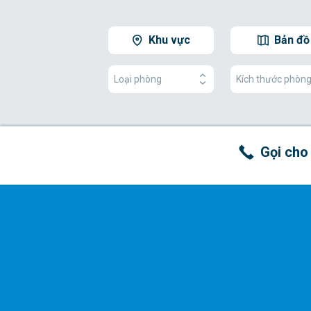
Khu vực
Bản đồ
Loại phòng
Kích thước phòn
Gọi cho