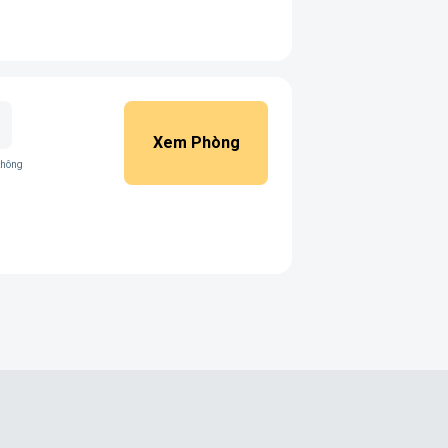
Xem Phòng
không