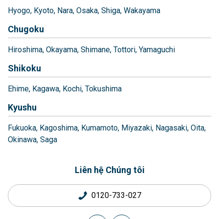
Hyogo
Kyoto
Nara
Osaka
Shiga
Wakayama
Chugoku
Hiroshima
Okayama
Shimane
Tottori
Yamaguchi
Shikoku
Ehime
Kagawa
Kochi
Tokushima
Kyushu
Fukuoka
Kagoshima
Kumamoto
Miyazaki
Nagasaki
Oita
Okinawa
Saga
Liên hệ Chúng tôi
0120-733-027