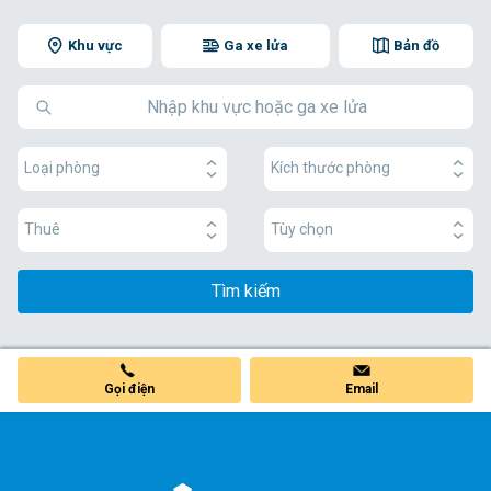
Khu vực
Ga xe lửa
Bản đồ
Loại phòng
Kích thước phòng
Thuê
Tùy chọn
Tìm kiếm
Gọi điện
Email