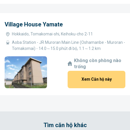
Village House Yamate
Hokkaido, Tomakomai-shi, Keihoku-cho 2-11
Aoba Station - JR Muroran Main Line (Oshamanbe - Muroran -
Tomakomai) - 14.0～15.0 phút đi bộ, 1.1～1.2 km
Không còn phòng nào
trống
Xem Căn hộ này
Tìm căn hộ khác