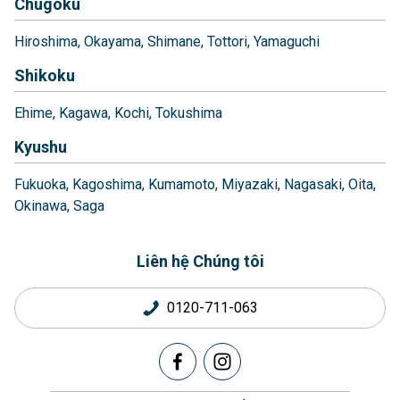
Chugoku
Hiroshima
Okayama
Shimane
Tottori
Yamaguchi
Shikoku
Ehime
Kagawa
Kochi
Tokushima
Kyushu
Fukuoka
Kagoshima
Kumamoto
Miyazaki
Nagasaki
Oita
Okinawa
Saga
Liên hệ Chúng tôi
0120-711-063