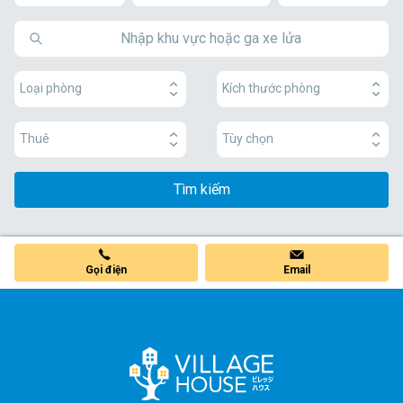
Loại phòng
Kích thước phòng
Thuê
Tùy chọn
Tìm kiếm
Gọi điện
Email