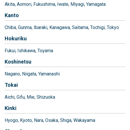
Akita
Aomori
Fukushima
Iwate
Miyagi
Yamagata
Kanto
Chiba
Gunma
Ibaraki
Kanagawa
Saitama
Tochigi
Tokyo
Hokuriku
Fukui
Ishikawa
Toyama
Koshinetsu
Nagano
Niigata
Yamanashi
Tokai
Aichi
Gifu
Mie
Shizuoka
Kinki
Hyogo
Kyoto
Nara
Osaka
Shiga
Wakayama