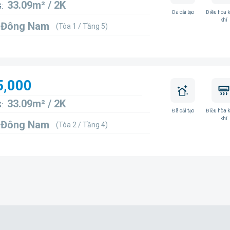
33.09m² / 2K
:
Đã cải tạo
Điều hòa 
khí
4 Đông Nam
(Tòa 1 / Tầng 5)
5,000
33.09m² / 2K
:
Đã cải tạo
Điều hòa 
khí
1 Đông Nam
(Tòa 2 / Tầng 4)