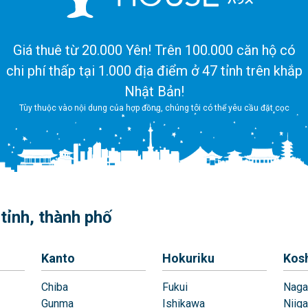
Giá thuê từ 20.000 Yên! Trên 100.000 căn hộ có
chi phí thấp tại 1.000 địa điểm ở 47 tỉnh trên khắp
Nhật Bản!
Tùy thuộc vào nội dung của hợp đồng, chúng tôi có thể yêu cầu đặt cọc
tỉnh, thành phố
Kanto
Hokuriku
Kos
Chiba
Fukui
Naga
Gunma
Ishikawa
Niiga