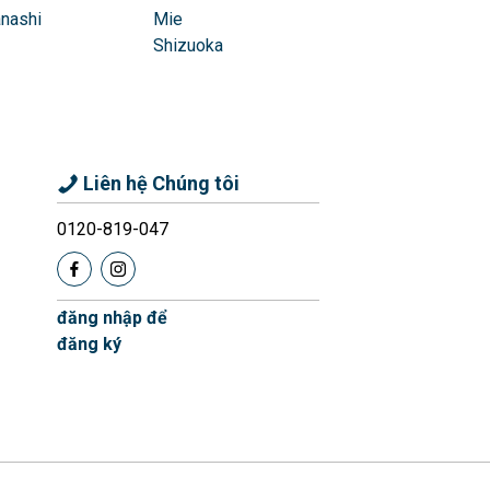
nashi
Mie
Shizuoka
Liên hệ Chúng tôi
0120-819-047
đăng nhập để
đăng ký