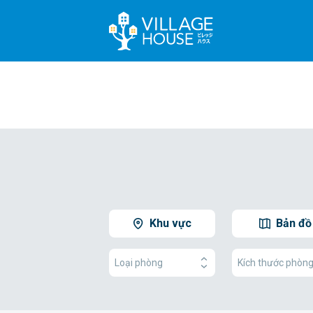
Khu vực
Bản đồ
Loại phòng
Kích thước phòn