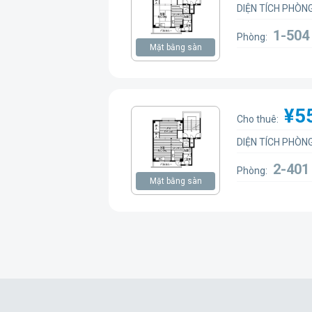
DIỆN TÍCH PHÒNG
1-50
Phòng:
Mặt bằng sàn
¥5
Cho thuê:
DIỆN TÍCH PHÒNG
2-40
Phòng:
Mặt bằng sàn