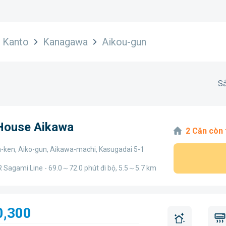
Kanto
Kanagawa
Aikou-gun
Sắ
 House Aikawa
2 Căn còn 
ken, Aiko-gun, Aikawa-machi, Kasugadai 5-1
R Sagami Line - 69.0～72.0 phút đi bộ, 5.5～5.7 km
0,300