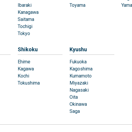
Ibaraki
Toyama
Yama
Kanagawa
Saitama
Tochigi
Tokyo
Shikoku
Kyushu
Ehime
Fukuoka
Kagawa
Kagoshima
Kochi
Kumamoto
Tokushima
Miyazaki
Nagasaki
Oita
Okinawa
Saga