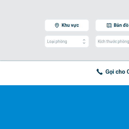
Khu vực
Bản đồ
Loại phòng
Kích thước phòn
Gọi cho 