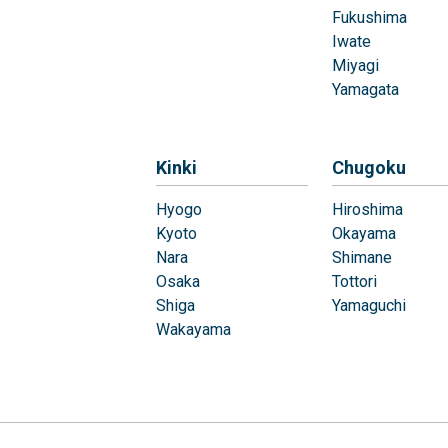
Fukushima
Iwate
Miyagi
Yamagata
Kinki
Chugoku
Hyogo
Hiroshima
Kyoto
Okayama
Nara
Shimane
Osaka
Tottori
Shiga
Yamaguchi
Wakayama