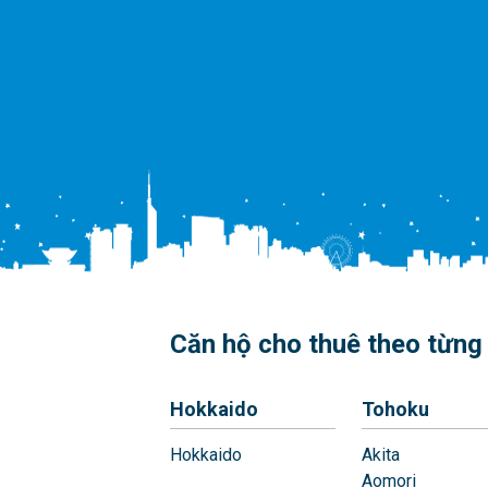
Căn hộ cho thuê theo từng 
Hokkaido
Tohoku
Hokkaido
Akita
Aomori