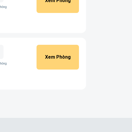
Xem Phòng
không
Xem Phòng
không