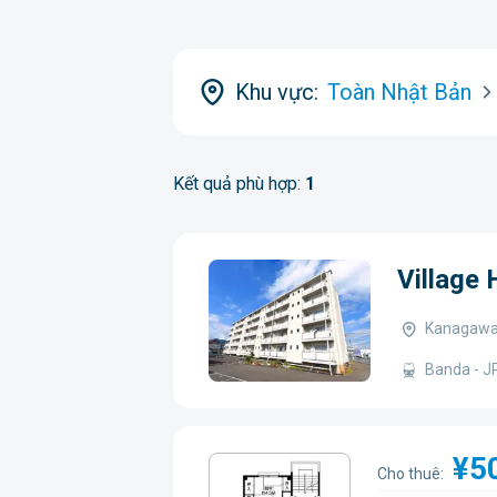
Khu vực:
Toàn Nhật Bản
Kết quả phù hợp:
1
Village
Kanagawa-
Banda - J
¥5
Cho thuê: