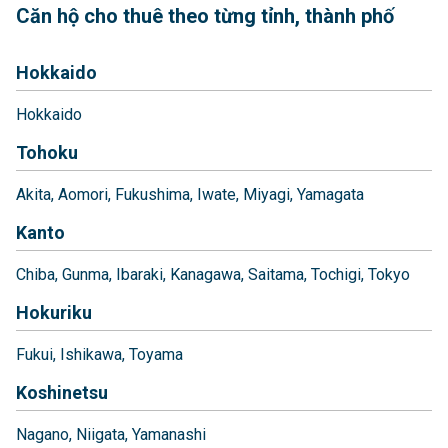
Căn hộ cho thuê theo từng tỉnh, thành phố
Hokkaido
Hokkaido
Tohoku
Akita
Aomori
Fukushima
Iwate
Miyagi
Yamagata
Kanto
Chiba
Gunma
Ibaraki
Kanagawa
Saitama
Tochigi
Tokyo
Hokuriku
Fukui
Ishikawa
Toyama
Koshinetsu
Nagano
Niigata
Yamanashi