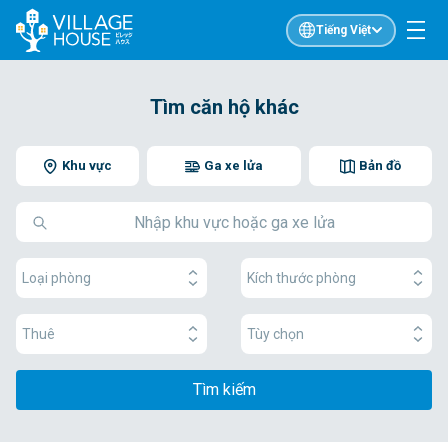
Tiếng Việt
Tìm căn hộ khác
Khu vực
Ga xe lửa
Bản đồ
Loại phòng
Kích thước phòng
Thuê
Tùy chọn
Tìm kiếm