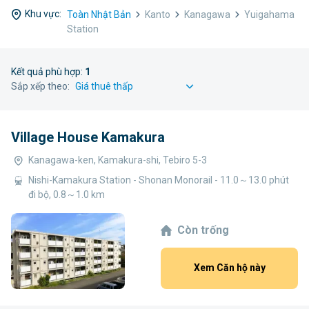
Khu vực:
Toàn Nhật Bản
Kanto
Kanagawa
Yuigahama
Station
Kết quả phù hợp:
1
Sắp xếp theo:
Village House Kamakura
Kanagawa-ken, Kamakura-shi, Tebiro 5-3
Nishi-Kamakura Station - Shonan Monorail - 11.0～13.0 phút
đi bộ, 0.8～1.0 km
Còn trống
Xem Căn hộ này