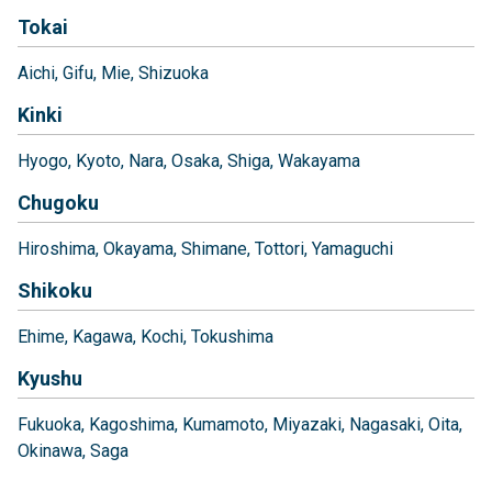
Tokai
Aichi
Gifu
Mie
Shizuoka
Kinki
Hyogo
Kyoto
Nara
Osaka
Shiga
Wakayama
Chugoku
Hiroshima
Okayama
Shimane
Tottori
Yamaguchi
Shikoku
Ehime
Kagawa
Kochi
Tokushima
Kyushu
Fukuoka
Kagoshima
Kumamoto
Miyazaki
Nagasaki
Oita
Okinawa
Saga