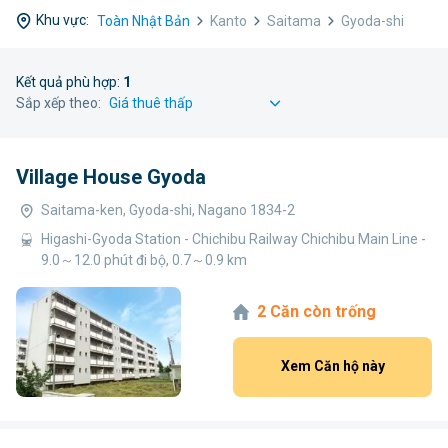
Khu vực:
Toàn Nhật Bản
Kanto
Saitama
Gyoda-shi
Kết quả phù hợp:
1
Sắp xếp theo:
Village House Gyoda
Saitama-ken, Gyoda-shi, Nagano 1834-2
Higashi-Gyoda Station - Chichibu Railway Chichibu Main Line -
9.0～12.0 phút đi bộ, 0.7～0.9 km
2 Căn còn trống
Xem Căn hộ này