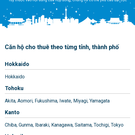
Căn hộ cho thuê theo từng tỉnh, thành phố
Hokkaido
Hokkaido
Tohoku
Akita
Aomori
Fukushima
Iwate
Miyagi
Yamagata
Kanto
Chiba
Gunma
Ibaraki
Kanagawa
Saitama
Tochigi
Tokyo