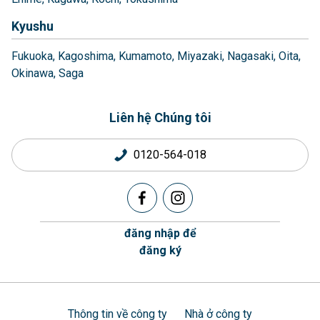
Kyushu
Fukuoka
Kagoshima
Kumamoto
Miyazaki
Nagasaki
Oita
Okinawa
Saga
Liên hệ Chúng tôi
0120-564-018
đăng nhập để
đăng ký
Thông tin về công ty
Nhà ở công ty