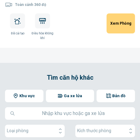
Toàn cảnh 360 độ
Xem Phòng
Đã cải tạo
Điều hòa không
khí
Tìm căn hộ khác
Khu vực
Ga xe lửa
Bản đồ
Loại phòng
Kích thước phòng