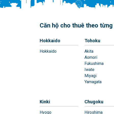
Căn hộ cho thuê theo từng 
Hokkaido
Tohoku
Hokkaido
Akita
Aomori
Fukushima
Iwate
Miyagi
Yamagata
Kinki
Chugoku
Hyogo
Hiroshima