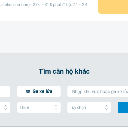
rtation Ina Line) - 27.0～31.0 phút đi bộ, 2.1～2.4
Tìm căn hộ khác
Ga xe lửa
g
Thuê
Tùy chọn