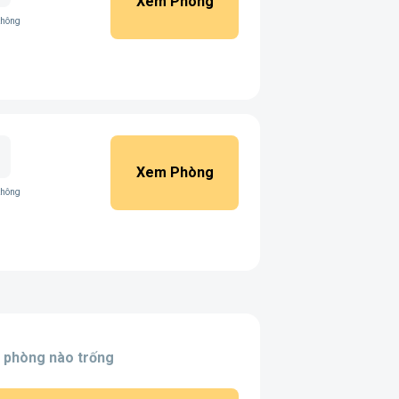
Xem Phòng
không
Xem Phòng
không
 phòng nào trống