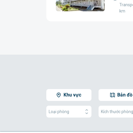
Transpo
km
Khu vực
Bản đồ
Loại phòng
Kích thước phòn