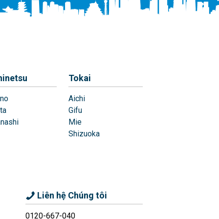
hinetsu
Tokai
no
Aichi
ta
Gifu
nashi
Mie
Shizuoka
Liên hệ Chúng tôi
0120-667-040