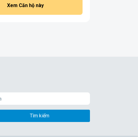
Xem Căn hộ này
Tìm kiếm