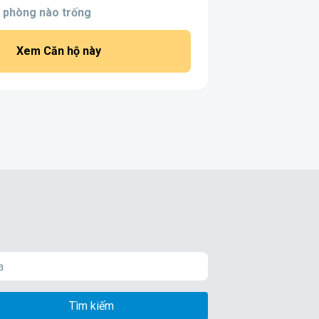
 phòng nào trống
Xem Căn hộ này
Tìm kiếm