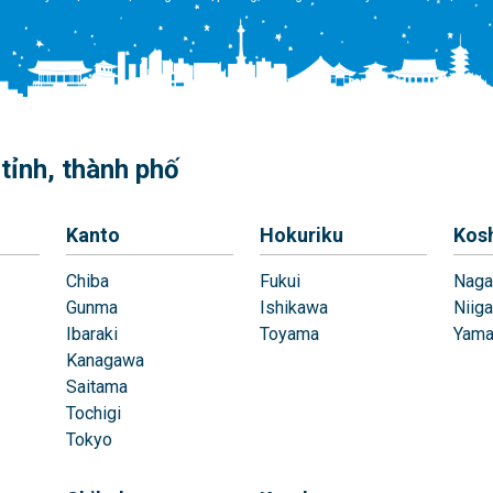
tỉnh, thành phố
Kanto
Hokuriku
Kos
Chiba
Fukui
Naga
Gunma
Ishikawa
Niiga
Ibaraki
Toyama
Yama
Kanagawa
Saitama
Tochigi
Tokyo