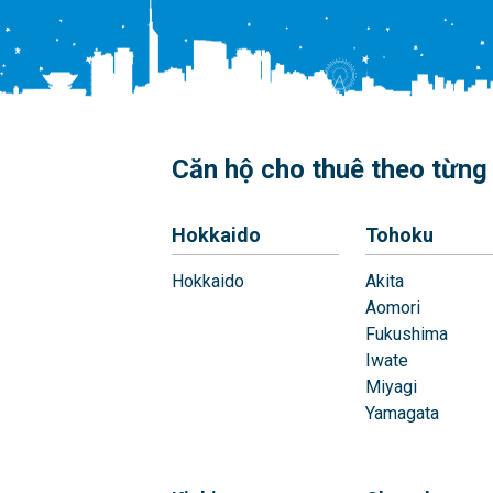
Căn hộ cho thuê theo từng 
Hokkaido
Tohoku
Hokkaido
Akita
Aomori
Fukushima
Iwate
Miyagi
Yamagata