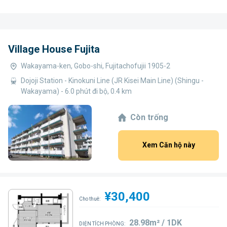
Village House Fujita
Wakayama-ken, Gobo-shi, Fujitachofujii 1905-2
Dojoji Station - Kinokuni Line (JR Kisei Main Line) (Shingu -
Wakayama) - 6.0 phút đi bộ, 0.4 km
Còn trống
Xem Căn hộ này
¥30,400
Cho thuê:
28.98m² / 1DK
DIỆN TÍCH PHÒNG: