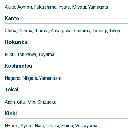
Akita
Aomori
Fukushima
Iwate
Miyagi
Yamagata
Kanto
Chiba
Gunma
Ibaraki
Kanagawa
Saitama
Tochigi
Tokyo
Hokuriku
Fukui
Ishikawa
Toyama
Koshinetsu
Nagano
Niigata
Yamanashi
Tokai
Aichi
Gifu
Mie
Shizuoka
Kinki
Hyogo
Kyoto
Nara
Osaka
Shiga
Wakayama