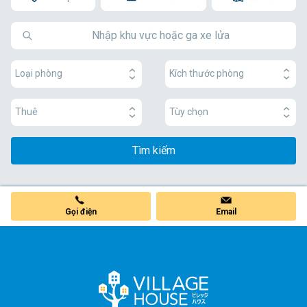
Loại phòng
Kích thước phòng
Thuê
Tùy chọn
Tìm kiếm
Gọi điện
Email