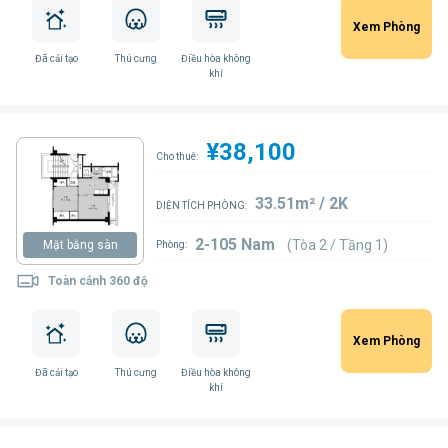
Xem Phòng
Đã cải tạo
Thú cưng
Điều hòa không
khí
¥38,100
Cho thuê:
33.51m² / 2K
DIỆN TÍCH PHÒNG:
2-105 Nam
(Tòa 2 / Tầng 1)
Mặt bằng sàn
Phòng:
Toàn cảnh 360 độ
Xem Phòng
Đã cải tạo
Thú cưng
Điều hòa không
khí