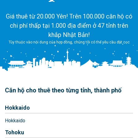
Giá thuê từ 20.000 Yên! Trên 100.000 căn hộ có
chi phí thấp tại 1.000 địa điểm ở 47 tỉnh trên
khắp Nhật Bản!
Tùy thuộc vào nội dung của hợp đồng, chúng tôi có thể yêu cầu đặt cọc
Căn hộ cho thuê theo từng tỉnh, thành phố
Hokkaido
Hokkaido
Tohoku