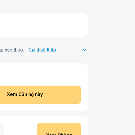
p xếp theo:
Xem Căn hộ này