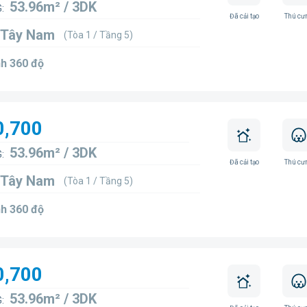
53.96m² / 3DK
:
Đã cải tạo
Thú cư
 Tây Nam
(Tòa 1 / Tầng 5)
h 360 độ
0,700
53.96m² / 3DK
:
Đã cải tạo
Thú cư
 Tây Nam
(Tòa 1 / Tầng 5)
h 360 độ
0,700
53.96m² / 3DK
: