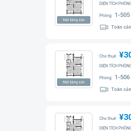
DIỆN TÍCH PHÒNG
1-505
Phòng:
Mặt bằng sàn
Toàn cản
¥3
Cho thuê:
DIỆN TÍCH PHÒNG
1-506
Phòng:
Mặt bằng sàn
Toàn cản
¥3
Cho thuê:
DIỆN TÍCH PHÒNG