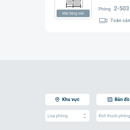
2-503
Phòng:
Mặt bằng sàn
Toàn cản
Khu vực
Bản đồ
Loại phòng
Kích thước phòn