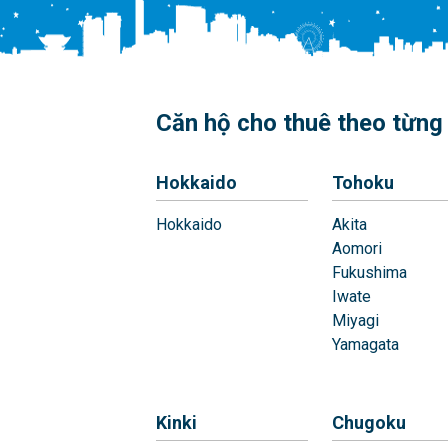
Căn hộ cho thuê theo từng 
Hokkaido
Tohoku
Hokkaido
Akita
Aomori
Fukushima
Iwate
Miyagi
Yamagata
Kinki
Chugoku