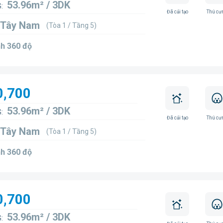
53.96m² / 3DK
:
Đã cải tạo
Thú cư
 Tây Nam
(Tòa 1 / Tầng 5)
h 360 độ
0,700
53.96m² / 3DK
:
Đã cải tạo
Thú cư
 Tây Nam
(Tòa 1 / Tầng 5)
h 360 độ
0,700
53.96m² / 3DK
: