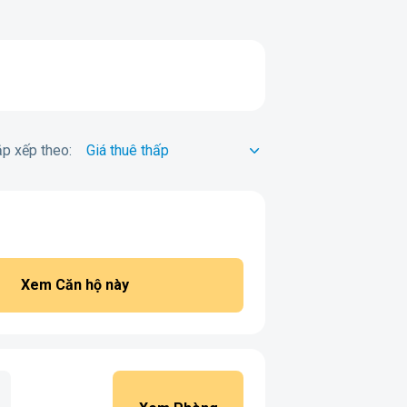
p xếp theo:
Xem Căn hộ này