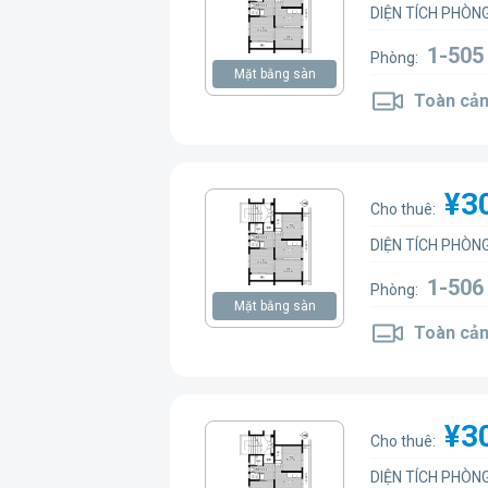
DIỆN TÍCH PHÒNG
1-505
Phòng:
Mặt bằng sàn
Toàn cản
¥3
Cho thuê:
DIỆN TÍCH PHÒNG
1-506
Phòng:
Mặt bằng sàn
Toàn cản
¥3
Cho thuê:
DIỆN TÍCH PHÒNG