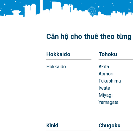
Căn hộ cho thuê theo từng 
Hokkaido
Tohoku
Hokkaido
Akita
Aomori
Fukushima
Iwate
Miyagi
Yamagata
Kinki
Chugoku