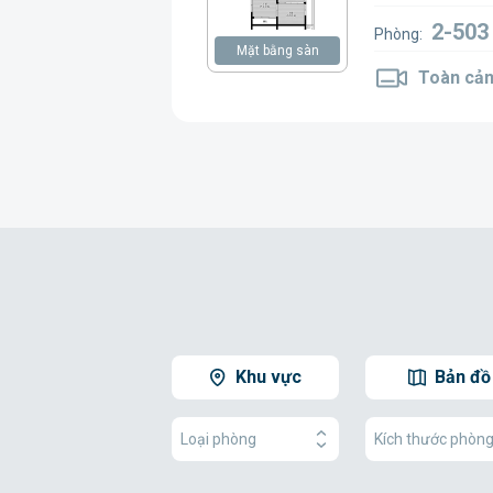
2-503
Phòng:
Mặt bằng sàn
Toàn cản
Khu vực
Bản đồ
Loại phòng
Kích thước phòn