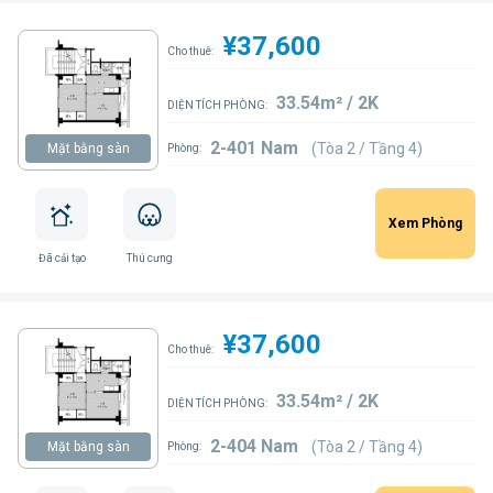
¥37,600
Cho thuê:
33.54m² / 2K
DIỆN TÍCH PHÒNG:
2-401 Nam
(Tòa 2 / Tầng 4)
Mặt bằng sàn
Phòng:
Xem Phòng
Đã cải tạo
Thú cưng
¥37,600
Cho thuê:
33.54m² / 2K
DIỆN TÍCH PHÒNG:
2-404 Nam
(Tòa 2 / Tầng 4)
Mặt bằng sàn
Phòng: