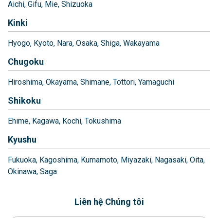
Aichi
Gifu
Mie
Shizuoka
Kinki
Hyogo
Kyoto
Nara
Osaka
Shiga
Wakayama
Chugoku
Hiroshima
Okayama
Shimane
Tottori
Yamaguchi
Shikoku
Ehime
Kagawa
Kochi
Tokushima
Kyushu
Fukuoka
Kagoshima
Kumamoto
Miyazaki
Nagasaki
Oita
Okinawa
Saga
Liên hệ Chúng tôi