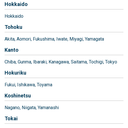
Hokkaido
Hokkaido
Tohoku
Akita
Aomori
Fukushima
Iwate
Miyagi
Yamagata
Kanto
Chiba
Gunma
Ibaraki
Kanagawa
Saitama
Tochigi
Tokyo
Hokuriku
Fukui
Ishikawa
Toyama
Koshinetsu
Nagano
Niigata
Yamanashi
Tokai