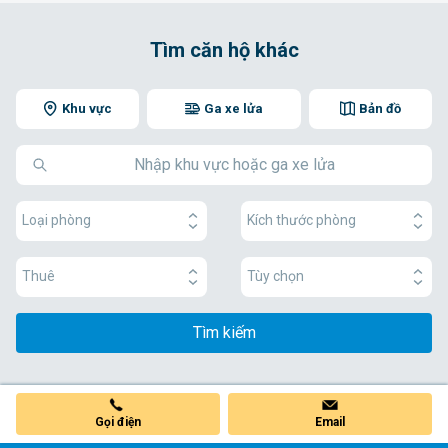
Tìm căn hộ khác
Khu vực
Ga xe lửa
Bản đồ
Loại phòng
Kích thước phòng
Thuê
Tùy chọn
Tìm kiếm
Gọi điện
Email