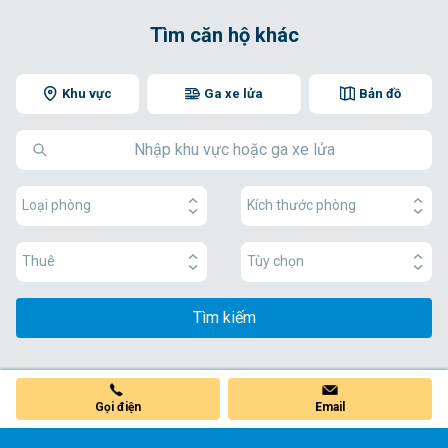
Tìm căn hộ khác
Khu vực
Ga xe lửa
Bản đồ
Loại phòng
Kích thước phòng
Thuê
Tùy chọn
Tìm kiếm
Gọi điện
Email