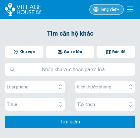
Tiếng Việt
Tìm căn hộ khác
Khu vực
Ga xe lửa
Bản đồ
Loại phòng
Kích thước phòng
Thuê
Tùy chọn
Tìm kiếm