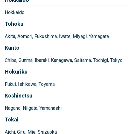
Hokkaido
Tohoku
Akita
Aomori
Fukushima
Iwate
Miyagi
Yamagata
Kanto
Chiba
Gunma
Ibaraki
Kanagawa
Saitama
Tochigi
Tokyo
Hokuriku
Fukui
Ishikawa
Toyama
Koshinetsu
Nagano
Niigata
Yamanashi
Tokai
Aichi
Gifu
Mie
Shizuoka