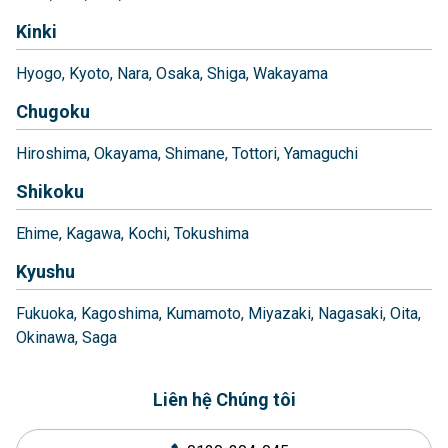
Kinki
Hyogo
Kyoto
Nara
Osaka
Shiga
Wakayama
Chugoku
Hiroshima
Okayama
Shimane
Tottori
Yamaguchi
Shikoku
Ehime
Kagawa
Kochi
Tokushima
Kyushu
Fukuoka
Kagoshima
Kumamoto
Miyazaki
Nagasaki
Oita
Okinawa
Saga
Liên hệ Chúng tôi