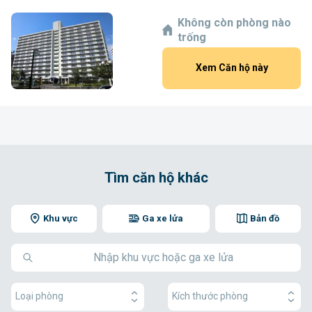
Không còn phòng nào
trống
Xem Căn hộ này
Tìm căn hộ khác
Khu vực
Ga xe lửa
Bản đồ
Loại phòng
Kích thước phòng