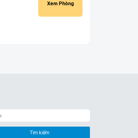
Xem Phòng
Tìm kiếm