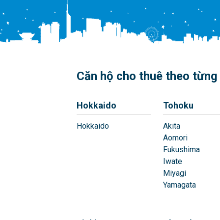
Căn hộ cho thuê theo từng 
Hokkaido
Tohoku
Hokkaido
Akita
Aomori
Fukushima
Iwate
Miyagi
Yamagata