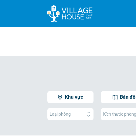
Khu vực
Bản đồ
Loại phòng
Kích thước phòn