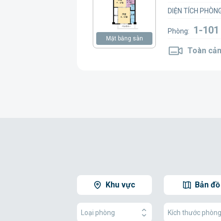
DIỆN TÍCH PHÒNG
1-10
Phòng:
Mặt bằng sàn
Toàn cản
Khu vực
Bản đồ
Loại phòng
Kích thước phòn