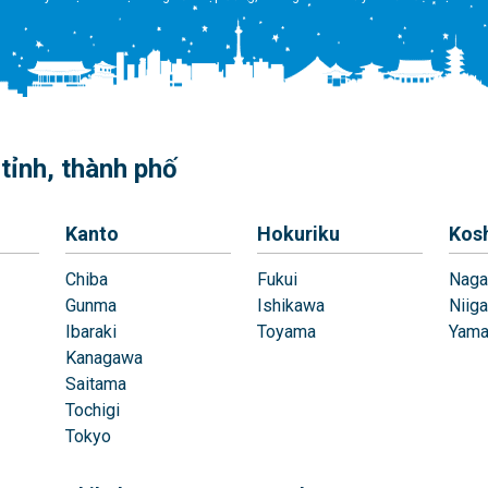
tỉnh, thành phố
Kanto
Hokuriku
Kos
Chiba
Fukui
Naga
Gunma
Ishikawa
Niiga
Ibaraki
Toyama
Yama
Kanagawa
Saitama
Tochigi
Tokyo