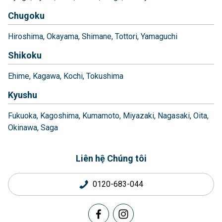
Chugoku
Hiroshima
Okayama
Shimane
Tottori
Yamaguchi
Shikoku
Ehime
Kagawa
Kochi
Tokushima
Kyushu
Fukuoka
Kagoshima
Kumamoto
Miyazaki
Nagasaki
Oita
Okinawa
Saga
Liên hệ Chúng tôi
0120-683-044