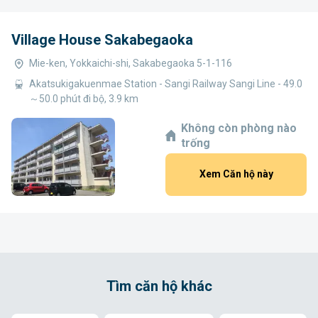
Village House Sakabegaoka
Mie-ken, Yokkaichi-shi, Sakabegaoka 5-1-116
Akatsukigakuenmae Station - Sangi Railway Sangi Line - 49.0
～50.0 phút đi bộ, 3.9 km
Không còn phòng nào
trống
Xem Căn hộ này
Tìm căn hộ khác