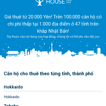
Giá thuê từ 20.000 Yên! Trên 100.000 căn hộ có
chi phí thấp tại 1.000 địa điểm ở 47 tỉnh trên
khắp Nhật Bản!
Tùy thuộc vào nội dung của hợp đồng, chúng tôi có thể yêu cầu đặt cọc
Căn hộ cho thuê theo từng tỉnh, thành phố
Hokkaido
Hokkaido
Tohoku