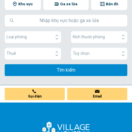
Khu vực
Ga xe lửa
Bản đồ
Loại phòng
Kích thước phòng
Thuê
Tùy chọn
Tìm kiếm
Gọi điện
Email