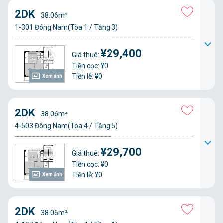
2DK
38.06m²
1-301 Đông Nam(Tòa 1 / Tầng 3)
¥29,400
Giá thuê:
Tiền cọc: ¥0
Tiền lễ: ¥0
Xem ảnh
2DK
38.06m²
4-503 Đông Nam(Tòa 4 / Tầng 5)
¥29,700
Giá thuê:
Tiền cọc: ¥0
Tiền lễ: ¥0
Xem ảnh
2DK
38.06m²