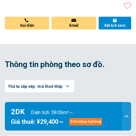
Gọi điện
Email
Đặt lịch xem
Thông tin phòng theo sơ đồ.
Thứ tự sắp xếp:
Giá thuê thấp
2DK
Diện tích: 38.06m²～
Giá thuê: ¥29,400～
Còn trống 4 phòng