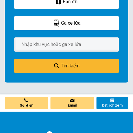
Bản đồ
Ga xe lửa
Tìm kiếm
Gọi điện
Email
Đặt lịch xem