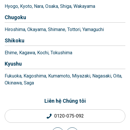
Hyogo
Kyoto
Nara
Osaka
Shiga
Wakayama
Chugoku
Hiroshima
Okayama
Shimane
Tottori
Yamaguchi
Shikoku
Ehime
Kagawa
Kochi
Tokushima
Kyushu
Fukuoka
Kagoshima
Kumamoto
Miyazaki
Nagasaki
Oita
Okinawa
Saga
Liên hệ Chúng tôi
0120-075-092