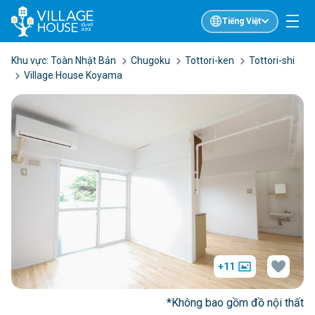
Tiếng Việt
Khu vực:
Toàn Nhật Bản
Chugoku
Tottori-ken
Tottori-shi
Village House Koyama
+11
*Không bao gồm đồ nội thất