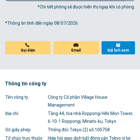
*Chi tiết phòng sẽ được hiển thị ngay khi có phòng.
*Thông tin tính đến ngày 08/07/2026.
Gọi điện
Email
Đặt lịch xem
Thông tin công ty
Tên công ty
Công ty Cổ phần Village House
Management
Địa chỉ
Tầng 44, tòa nhà Roppongi Hills Mori Tower,
6-10-1 Roppongi, Minato-ku, Tokyo
Số giấy phép
Thống đốc Tokyo (2) số 100758
Tổ chức trực thuộc
Hiệp hội giao dịch bất động sản Tokyo vì lợi