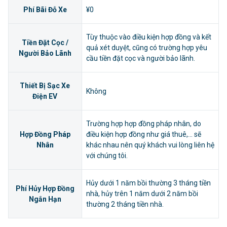
Phí Bãi Đỗ Xe
¥0
Tùy thuộc vào điều kiện hợp đồng và kết
Tiền Đặt Cọc /
quả xét duyệt, cũng có trường hợp yêu
Người Bảo Lãnh
cầu tiền đặt cọc và người bảo lãnh.
Thiết Bị Sạc Xe
Không
Điện EV
Trường hợp hợp đồng pháp nhân, do
Hợp Đồng Pháp
điều kiện hợp đồng như giá thuê,... sẽ
Nhân
khác nhau nên quý khách vui lòng liên hệ
với chúng tôi.
Hủy dưới 1 năm bồi thường 3 tháng tiền
Phí Hủy Hợp Đồng
nhà, hủy trên 1 năm dưới 2 năm bồi
Ngắn Hạn
thường 2 tháng tiền nhà.