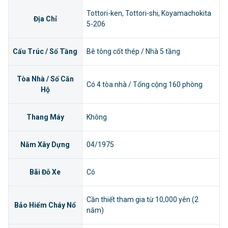
Tottori-ken, Tottori-shi, Koyamachokita
Địa Chỉ
5-206
Cấu Trúc / Số Tầng
Bê tông cốt thép / Nhà 5 tầng
Tòa Nhà / Số Căn
Có 4 tòa nhà / Tổng cộng 160 phòng
Hộ
Thang Máy
Không
Năm Xây Dựng
04/1975
Bãi Đỗ Xe
Có
Cần thiết tham gia từ 10,000 yên (2
Bảo Hiểm Cháy Nổ
năm)