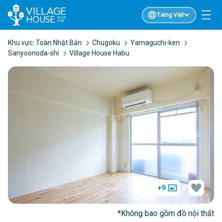
Tiếng Việt
Khu vực:
Toàn Nhật Bản
Chugoku
Yamaguchi-ken
Sanyoonoda-shi
Village House Habu
+9
*Không bao gồm đồ nội thất