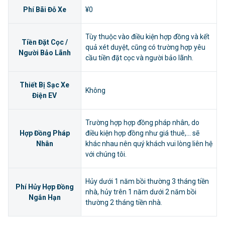
Phí Bãi Đỗ Xe
¥0
Tùy thuộc vào điều kiện hợp đồng và kết
Tiền Đặt Cọc /
quả xét duyệt, cũng có trường hợp yêu
Người Bảo Lãnh
cầu tiền đặt cọc và người bảo lãnh.
Thiết Bị Sạc Xe
Không
Điện EV
Trường hợp hợp đồng pháp nhân, do
Hợp Đồng Pháp
điều kiện hợp đồng như giá thuê,... sẽ
Nhân
khác nhau nên quý khách vui lòng liên hệ
với chúng tôi.
Hủy dưới 1 năm bồi thường 3 tháng tiền
Phí Hủy Hợp Đồng
nhà, hủy trên 1 năm dưới 2 năm bồi
Ngắn Hạn
thường 2 tháng tiền nhà.