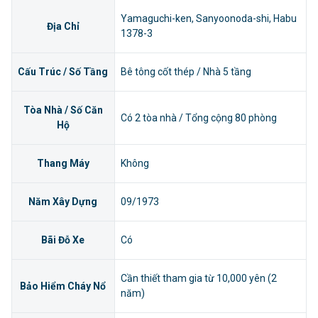
Yamaguchi-ken, Sanyoonoda-shi, Habu
Địa Chỉ
1378-3
Cấu Trúc / Số Tầng
Bê tông cốt thép / Nhà 5 tầng
Tòa Nhà / Số Căn
Có 2 tòa nhà / Tổng cộng 80 phòng
Hộ
Thang Máy
Không
Năm Xây Dựng
09/1973
Bãi Đỗ Xe
Có
Cần thiết tham gia từ 10,000 yên (2
Bảo Hiểm Cháy Nổ
năm)