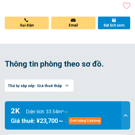
Gọi điện
Email
Đặt lịch xem
Thông tin phòng theo sơ đồ.
Thứ tự sắp xếp:
Giá thuê thấp
2K
Diện tích: 33.54m²～
Giá thuê: ¥23,700～
Còn trống 3 phòng