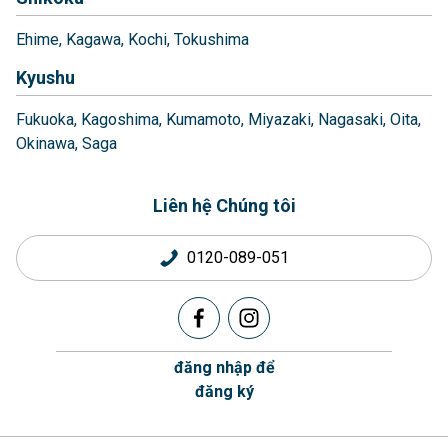
Ehime
Kagawa
Kochi
Tokushima
Kyushu
Fukuoka
Kagoshima
Kumamoto
Miyazaki
Nagasaki
Oita
Okinawa
Saga
Liên hệ Chúng tôi
0120-089-051
đăng nhập để
đăng ký