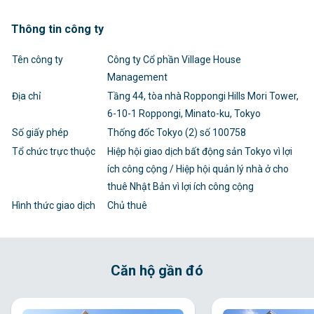
Thông tin công ty
Tên công ty
Công ty Cổ phần Village House
Management
Địa chỉ
Tầng 44, tòa nhà Roppongi Hills Mori Tower,
6-10-1 Roppongi, Minato-ku, Tokyo
Số giấy phép
Thống đốc Tokyo (2) số 100758
Tổ chức trực thuộc
Hiệp hội giao dịch bất động sản Tokyo vì lợi
ích công cộng / Hiệp hội quản lý nhà ở cho
thuê Nhật Bản vì lợi ích công cộng
Hình thức giao dịch
Chủ thuê
Căn hộ gần đó