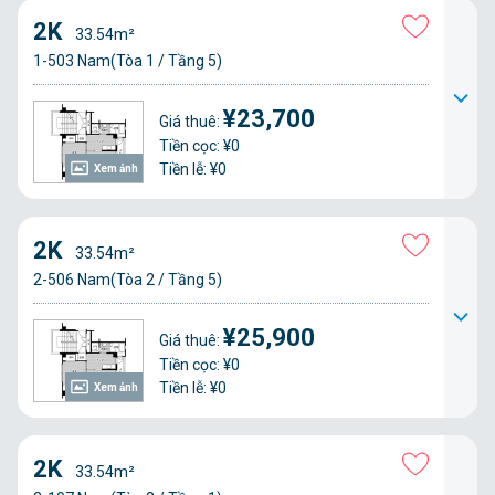
2K
33.54m²
1-503 Nam(Tòa 1 / Tầng 5)
¥23,700
Giá thuê:
Tiền cọc: ¥0
Tiền lễ: ¥0
Xem ảnh
2K
33.54m²
2-506 Nam(Tòa 2 / Tầng 5)
¥25,900
Giá thuê:
Tiền cọc: ¥0
Tiền lễ: ¥0
Xem ảnh
2K
33.54m²