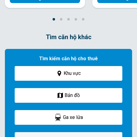
Tìm căn hộ khác
Tìm kiếm căn hộ cho thuê
Khu vực
Bản đồ
Ga xe lửa