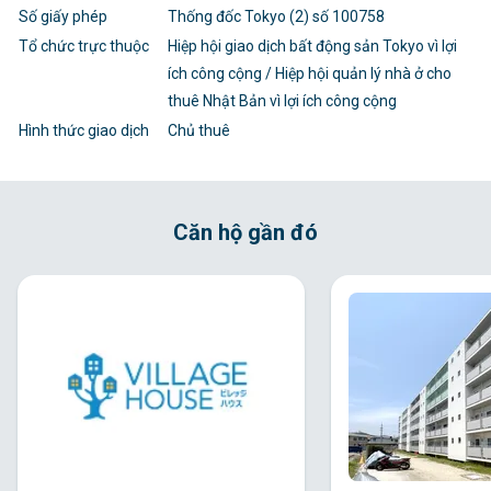
Số giấy phép
Thống đốc Tokyo (2) số 100758
Tổ chức trực thuộc
Hiệp hội giao dịch bất động sản Tokyo vì lợi
ích công cộng / Hiệp hội quản lý nhà ở cho
thuê Nhật Bản vì lợi ích công cộng
Hình thức giao dịch
Chủ thuê
Căn hộ gần đó