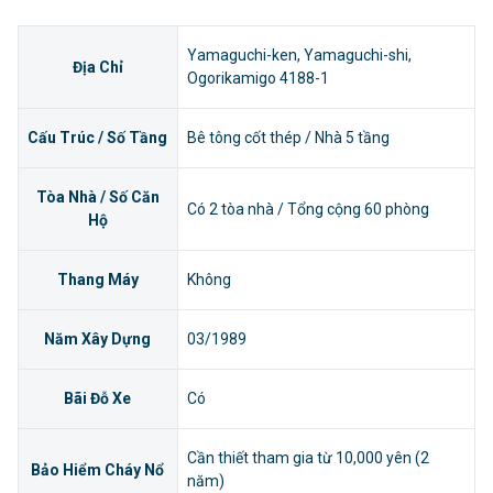
Yamaguchi-ken, Yamaguchi-shi,
Địa Chỉ
Ogorikamigo 4188-1
Cấu Trúc / Số Tầng
Bê tông cốt thép / Nhà 5 tầng
Tòa Nhà / Số Căn
Có 2 tòa nhà / Tổng cộng 60 phòng
Hộ
Thang Máy
Không
Năm Xây Dựng
03/1989
Bãi Đỗ Xe
Có
Cần thiết tham gia từ 10,000 yên (2
Bảo Hiểm Cháy Nổ
năm)