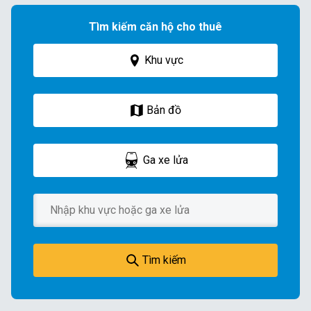
Tìm kiếm căn hộ cho thuê
Khu vực
Bản đồ
Ga xe lửa
Tìm kiếm