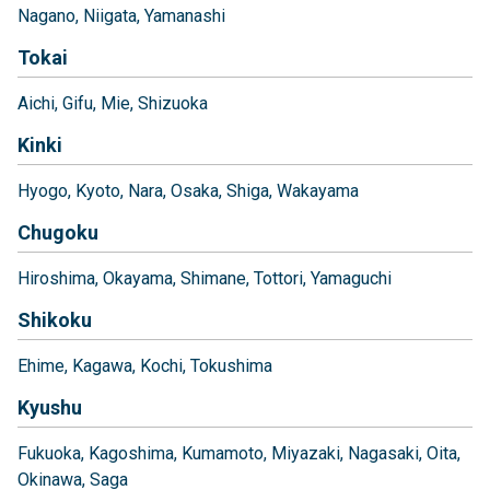
Nagano
Niigata
Yamanashi
Tokai
Aichi
Gifu
Mie
Shizuoka
Kinki
Hyogo
Kyoto
Nara
Osaka
Shiga
Wakayama
Chugoku
Hiroshima
Okayama
Shimane
Tottori
Yamaguchi
Shikoku
Ehime
Kagawa
Kochi
Tokushima
Kyushu
Fukuoka
Kagoshima
Kumamoto
Miyazaki
Nagasaki
Oita
Okinawa
Saga