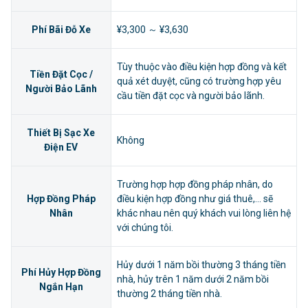
Phí Bãi Đỗ Xe
¥3,300 ～ ¥3,630
Tùy thuộc vào điều kiện hợp đồng và kết
Tiền Đặt Cọc /
quả xét duyệt, cũng có trường hợp yêu
Người Bảo Lãnh
cầu tiền đặt cọc và người bảo lãnh.
Thiết Bị Sạc Xe
Không
Điện EV
Trường hợp hợp đồng pháp nhân, do
Hợp Đồng Pháp
điều kiện hợp đồng như giá thuê,... sẽ
Nhân
khác nhau nên quý khách vui lòng liên hệ
với chúng tôi.
Hủy dưới 1 năm bồi thường 3 tháng tiền
Phí Hủy Hợp Đồng
nhà, hủy trên 1 năm dưới 2 năm bồi
Ngắn Hạn
thường 2 tháng tiền nhà.