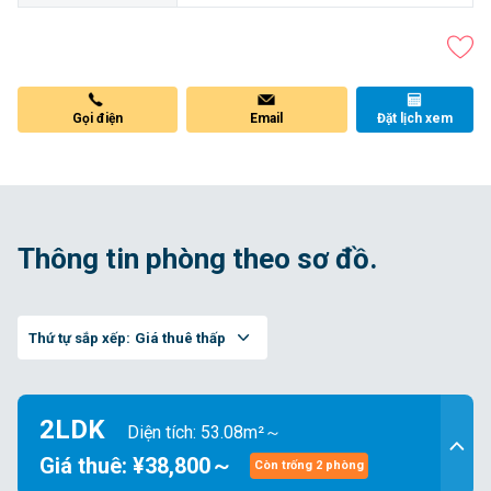
Gọi điện
Email
Đặt lịch xem
Thông tin phòng theo sơ đồ.
Thứ tự sắp xếp:
Giá thuê thấp
2LDK
Diện tích: 53.08m²～
Giá thuê: ¥38,800～
Còn trống 2 phòng