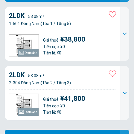
2LDK
53.08m²
1-501 Đông Nam(Tòa 1 / Tầng 5)
¥38,800
Giá thuê:
Tiền cọc: ¥0
Tiền lễ: ¥0
Xem ảnh
2LDK
53.08m²
2-304 Đông Nam(Tòa 2 / Tầng 3)
¥41,800
Giá thuê:
Tiền cọc: ¥0
Tiền lễ: ¥0
Xem ảnh