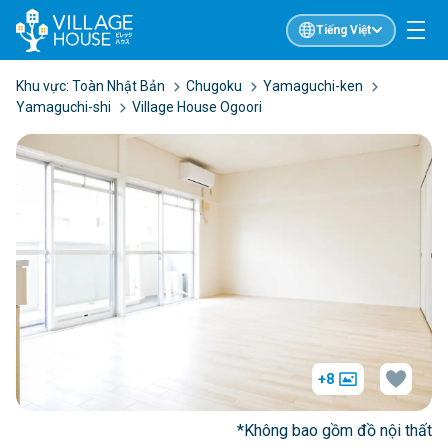
Tiếng Việt
Khu vực:
Toàn Nhật Bản
Chugoku
Yamaguchi-ken
Yamaguchi-shi
Village House Ogoori
+8
*Không bao gồm đồ nội thất