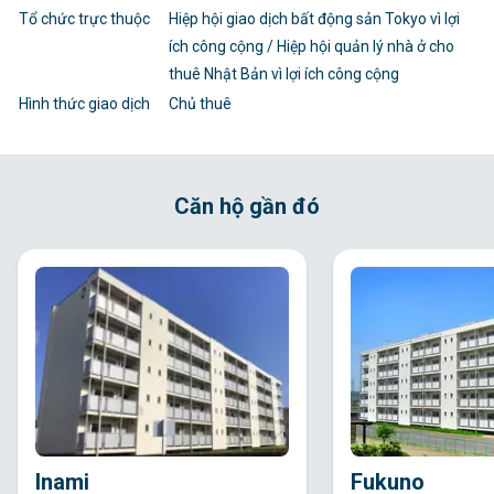
Tổ chức trực thuộc
Hiệp hội giao dịch bất động sản Tokyo vì lợi
ích công cộng / Hiệp hội quản lý nhà ở cho
thuê Nhật Bản vì lợi ích công cộng
Hình thức giao dịch
Chủ thuê
Căn hộ gần đó
Inami
Fukuno