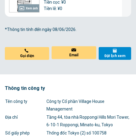
Tiền cọc: ¥0
Tiền lễ: ¥0
Xem ảnh
*Thông tin tính đến ngày 08/06/2026.
Email
Đặt lịch xem
Gọi điện
Thông tin công ty
Tên công ty
Công ty Cổ phần Village House
Management
Địa chỉ
Tầng 44, tòa nhà Roppongi Hills Mori Tower,
6-10-1 Roppongi, Minato-ku, Tokyo
Số giấy phép
Thống đốc Tokyo (2) số 100758