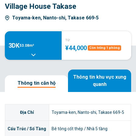
Village House Takase
Toyama-ken, Nanto-shi, Takase 669-5
TỪ:
3DK
53.08m²
¥44,000
Còn trống 1 phòng
Thông tin khu vực xung
Thông tin căn hộ
quanh
Địa Chỉ
Toyama-ken, Nanto-shi, Takase 669-5
Cấu Trúc / Số Tầng
Bê tông cốt thép / Nhà 5 tầng