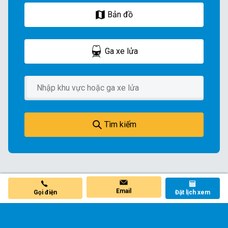
Bản đồ
Ga xe lửa
Tìm kiếm
Email
Đặt lịch xem
Gọi điện