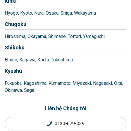
Kinki
Hyogo
Kyoto
Nara
Osaka
Shiga
Wakayama
Chugoku
Hiroshima
Okayama
Shimane
Tottori
Yamaguchi
Shikoku
Ehime
Kagawa
Kochi
Tokushima
Kyushu
Fukuoka
Kagoshima
Kumamoto
Miyazaki
Nagasaki
Oita
Okinawa
Saga
Liên hệ Chúng tôi
0120-679-039