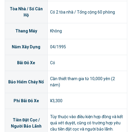
Tòa Nhà / Số Căn
Có 2 tòa nhà / Tổng cộng 60 phòng
Hộ
Thang Máy
Không
Năm Xây Dựng
04/1995
Bãi Đỗ Xe
Có
Cần thiết tham gia từ 10,000 yên (2
Bảo Hiểm Cháy Nổ
năm)
Phí Bãi Đỗ Xe
¥3,300
Tùy thuộc vào điều kiện hợp đồng và kết
Tiền Đặt Cọc /
quả xét duyệt, cũng có trường hợp yêu
Người Bảo Lãnh
cầu tiền đặt cọc và người bảo lãnh.