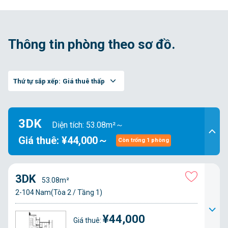
Thông tin phòng theo sơ đồ.
Thứ tự sắp xếp:
Giá thuê thấp
3DK
Diện tích: 53.08m²～
Giá thuê: ¥44,000～
Còn trống 1 phòng
3DK
53.08m²
2-104 Nam(Tòa 2 / Tầng 1)
¥44,000
Giá thuê: