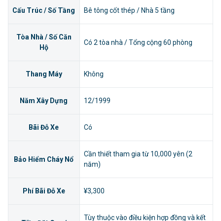
Cấu Trúc / Số Tầng
Bê tông cốt thép / Nhà 5 tầng
Tòa Nhà / Số Căn
Có 2 tòa nhà / Tổng cộng 60 phòng
Hộ
Thang Máy
Không
Năm Xây Dựng
12/1999
Bãi Đỗ Xe
Có
Cần thiết tham gia từ 10,000 yên (2
Bảo Hiểm Cháy Nổ
năm)
Phí Bãi Đỗ Xe
¥3,300
Tùy thuộc vào điều kiện hợp đồng và kết