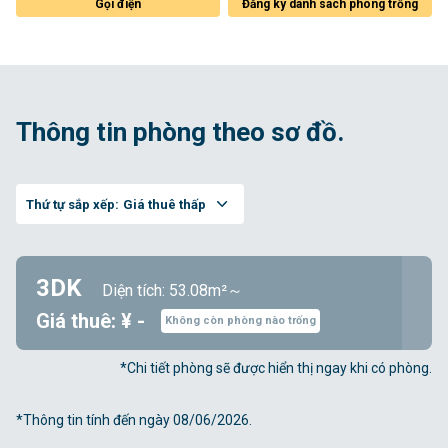
Đăng ký danh sách phòng trống
Gọi điện
Thông tin phòng theo sơ đồ.
Thứ tự sắp xếp:
Giá thuê thấp
3DK
Diện tích: 53.08m²～
Giá thuê: ¥ -
Không còn phòng nào trống
*Chi tiết phòng sẽ được hiển thị ngay khi có phòng.
*Thông tin tính đến ngày 08/06/2026.