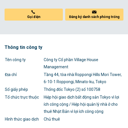
Đăng ký danh sách phòng trống
Gọi điện
Thông tin công ty
Tên công ty
Công ty Cổ phần Village House
Management
Địa chỉ
Tầng 44, tòa nhà Roppongi Hills Mori Tower,
6-10-1 Roppongi, Minato-ku, Tokyo
Số giấy phép
Thống đốc Tokyo (2) số 100758
Tổ chức trực thuộc
Hiệp hội giao dịch bất động sản Tokyo vì lợi
ích công cộng / Hiệp hội quản lý nhà ở cho
thuê Nhật Bản vì lợi ích công cộng
Hình thức giao dịch
Chủ thuê