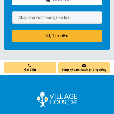
Tìm kiếm
Đăng ký danh sách phòng trống
Gọi điện