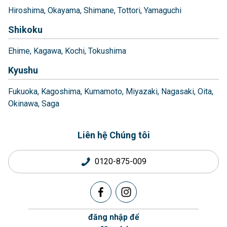
Hiroshima
Okayama
Shimane
Tottori
Yamaguchi
Shikoku
Ehime
Kagawa
Kochi
Tokushima
Kyushu
Fukuoka
Kagoshima
Kumamoto
Miyazaki
Nagasaki
Oita
Okinawa
Saga
Liên hệ Chúng tôi
0120-875-009
đăng nhập để