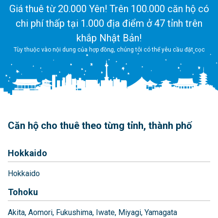
Giá thuê từ 20.000 Yên! Trên 100.000 căn hộ có
chi phí thấp tại 1.000 địa điểm ở 47 tỉnh trên
khắp Nhật Bản!
Tùy thuộc vào nội dung của hợp đồng, chúng tôi có thể yêu cầu đặt cọc
Căn hộ cho thuê theo từng tỉnh, thành phố
Hokkaido
Hokkaido
Tohoku
Akita
Aomori
Fukushima
Iwate
Miyagi
Yamagata