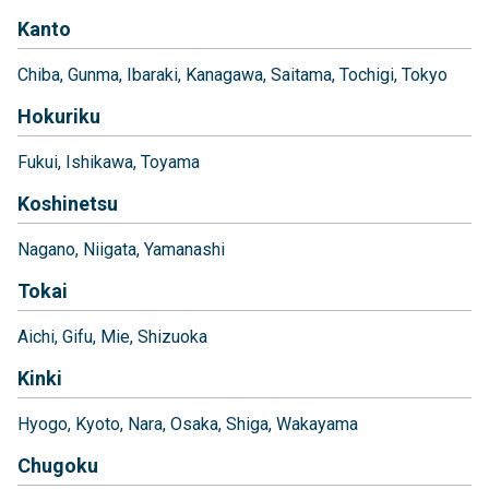
Kanto
Chiba
Gunma
Ibaraki
Kanagawa
Saitama
Tochigi
Tokyo
Hokuriku
Fukui
Ishikawa
Toyama
Koshinetsu
Nagano
Niigata
Yamanashi
Tokai
Aichi
Gifu
Mie
Shizuoka
Kinki
Hyogo
Kyoto
Nara
Osaka
Shiga
Wakayama
Chugoku