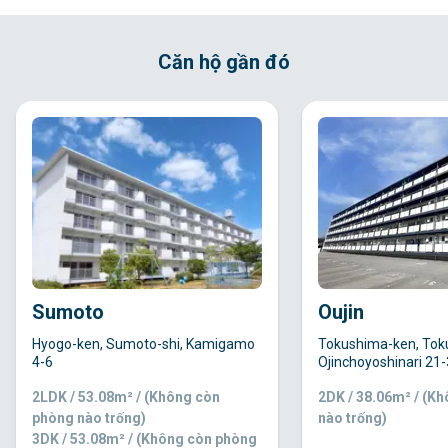
Căn hộ gần đó
Sumoto
Oujin
Hyogo-ken, Sumoto-shi, Kamigamo
Tokushima-ken, Tok
4-6
Ojinchoyoshinari 21-
2LDK / 53.08m² / (Không còn
2DK / 38.06m² / (K
phòng nào trống)
nào trống)
3DK / 53.08m² / (Không còn phòng