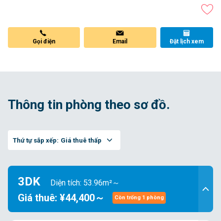
Gọi điện
Email
Đặt lịch xem
Thông tin phòng theo sơ đồ.
Thứ tự sắp xếp:
Giá thuê thấp
3DK
Diện tích: 53.96m²～
Giá thuê: ¥44,400～
Còn trống 1 phòng