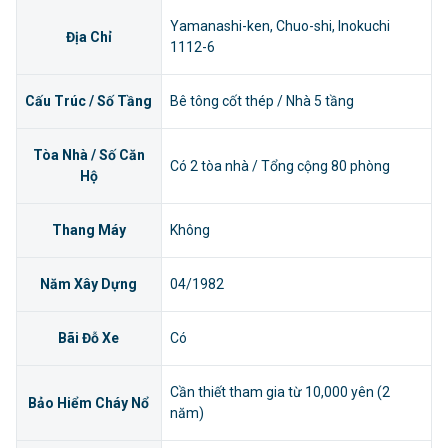
Yamanashi-ken, Chuo-shi, Inokuchi
Địa Chỉ
1112-6
Cấu Trúc / Số Tầng
Bê tông cốt thép / Nhà 5 tầng
Tòa Nhà / Số Căn
Có 2 tòa nhà / Tổng cộng 80 phòng
Hộ
Thang Máy
Không
Năm Xây Dựng
04/1982
Bãi Đỗ Xe
Có
Cần thiết tham gia từ 10,000 yên (2
Bảo Hiểm Cháy Nổ
năm)