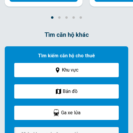
Tìm căn hộ khác
Tìm kiếm căn hộ cho thuê
Khu vực
Bản đồ
Ga xe lửa