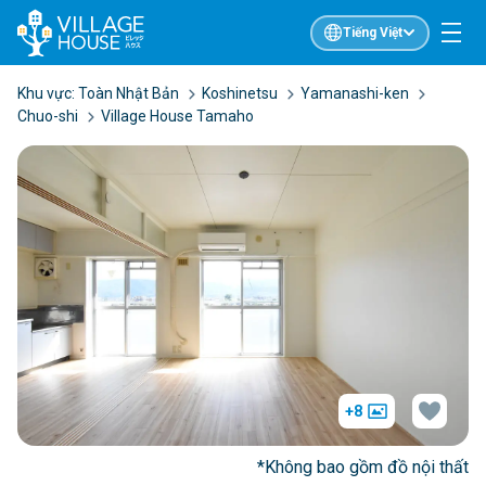
Tiếng Việt
Khu vực:
Toàn Nhật Bản
Koshinetsu
Yamanashi-ken
Chuo-shi
Village House Tamaho
+8
*Không bao gồm đồ nội thất