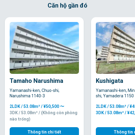
Căn hộ gần đó
Tamaho Narushima
Kushigata
Yamanashi-ken, Chuo-shi,
Yamanashi-ken, Mi
Narushima 1140-3
shi, Yamadera 1150
2LDK / 53.08m² / ¥50,500 〜
2LDK / 53.08m² / ¥
3DK / 53.08m² / (Không còn phòng
3DK / 53.08m² / ¥4
nào trống)
Thông tin chi tiết
Thông tin c