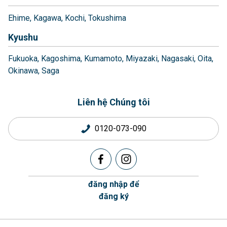
Ehime
Kagawa
Kochi
Tokushima
Kyushu
Fukuoka
Kagoshima
Kumamoto
Miyazaki
Nagasaki
Oita
Okinawa
Saga
Liên hệ Chúng tôi
0120-073-090
đăng nhập để
đăng ký