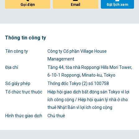
Gọi điện
Email
Đặt lịch xem
Thông tin công ty
Tên công ty
Công ty Cổ phần Village House
Management
Địa chỉ
Tầng 44, tòa nhà Roppongi Hills Mori Tower,
6-10-1 Roppongi, Minato-ku, Tokyo
Số giấy phép
Thống đốc Tokyo (2) số 100758
Tổ chức trực thuộc
Hiệp hội giao dịch bất động sản Tokyo vì lợi
ích công cộng / Hiệp hội quản lý nhà ở cho
thuê Nhật Bản vì lợi ích công cộng
Hình thức giao dịch
Chủ thuê