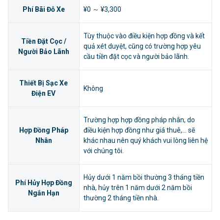
Phí Bãi Đỗ Xe
¥0 ～ ¥3,300
Tùy thuộc vào điều kiện hợp đồng và kết
Tiền Đặt Cọc /
quả xét duyệt, cũng có trường hợp yêu
Người Bảo Lãnh
cầu tiền đặt cọc và người bảo lãnh.
Thiết Bị Sạc Xe
Không
Điện EV
Trường hợp hợp đồng pháp nhân, do
Hợp Đồng Pháp
điều kiện hợp đồng như giá thuê,... sẽ
Nhân
khác nhau nên quý khách vui lòng liên hệ
với chúng tôi.
Hủy dưới 1 năm bồi thường 3 tháng tiền
Phí Hủy Hợp Đồng
nhà, hủy trên 1 năm dưới 2 năm bồi
Ngắn Hạn
thường 2 tháng tiền nhà.