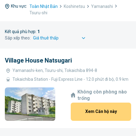
Khu vực:
Toàn Nhật Bản
Koshinetsu
Yamanashi
Tsuru-shi
Kết quả phù hợp:
1
Sắp xếp theo:
Village House Natsugari
Yamanashi-ken, Tsuru-shi, Tokaichiba 894-8
Tokaichiba Station - Fuji Express Line - 12.0 phút đi bộ, 0.9 km
Không còn phòng nào
trống
Xem Căn hộ này