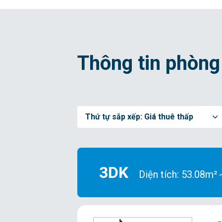
Thông tin phòng
Thứ tự sắp xếp:
Giá thuê thấp
3DK
Diện tích: 53.08m