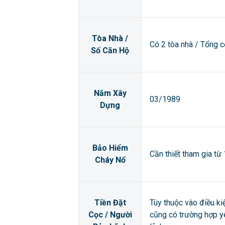
Tòa Nhà /
Có 2 tòa nhà / Tổng 
Số Căn Hộ
Năm Xây
03/1989
Dựng
Bảo Hiểm
Cần thiết tham gia từ
Cháy Nổ
Tiền Đặt
Tùy thuộc vào điều ki
Cọc / Người
cũng có trường hợp y