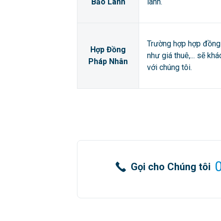
Bảo Lãnh
lãnh.
Trường hợp hợp đồng 
Hợp Đồng
như giá thuê,... sẽ kh
Pháp Nhân
với chúng tôi.
Gọi cho Chúng tôi