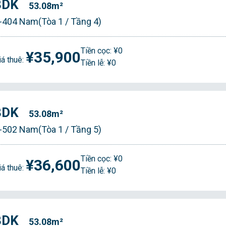
3DK
53.08m²
-404 Nam(Tòa 1 / Tầng 4)
Tiền cọc: ¥0
¥35,900
iá thuê:
Tiền lễ: ¥0
3DK
53.08m²
-502 Nam(Tòa 1 / Tầng 5)
Tiền cọc: ¥0
¥36,600
iá thuê:
Tiền lễ: ¥0
3DK
53.08m²