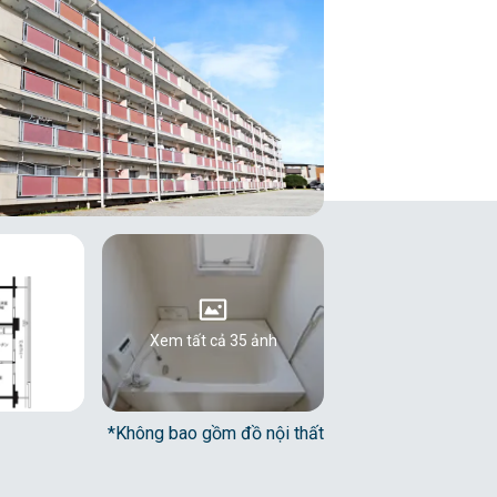
Xem tất cả 35 ảnh
*Không bao gồm đồ nội thất