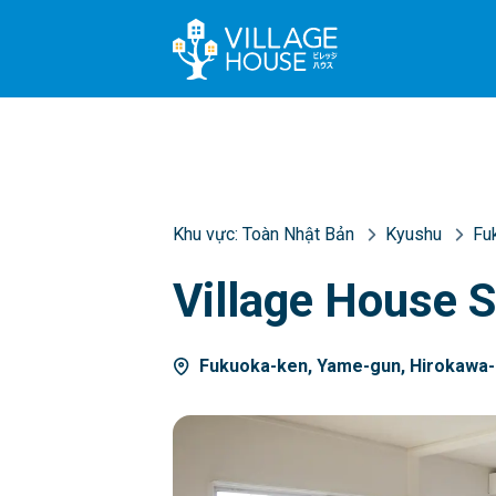
Khu vực:
Toàn Nhật Bản
Kyushu
Fu
Village House 
Fukuoka-ken, Yame-gun, Hirokawa-