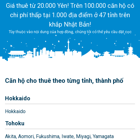
Giá thuê từ 20.000 Yên! Trên 100.000 căn hộ có
chi phí thấp tại 1.000 địa điểm ở 47 tỉnh trên
khắp Nhật Bản!
Tùy thuộc vào nội dung của hợp đồng, chúng tôi có thể yêu cầu đặt cọc
Căn hộ cho thuê theo từng tỉnh, thành phố
Hokkaido
Hokkaido
Tohoku
Akita
Aomori
Fukushima
Iwate
Miyagi
Yamagata