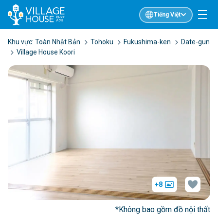
Tiếng Việt
Khu vực:
Toàn Nhật Bản
Tohoku
Fukushima-ken
Date-gun
Village House Koori
+8
*Không bao gồm đồ nội thất