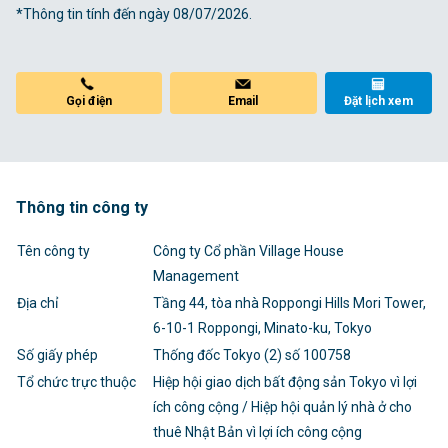
*Thông tin tính đến ngày 08/07/2026.
Gọi điện
Email
Đặt lịch xem
Thông tin công ty
Tên công ty
Công ty Cổ phần Village House
Management
Địa chỉ
Tầng 44, tòa nhà Roppongi Hills Mori Tower,
6-10-1 Roppongi, Minato-ku, Tokyo
Số giấy phép
Thống đốc Tokyo (2) số 100758
Tổ chức trực thuộc
Hiệp hội giao dịch bất động sản Tokyo vì lợi
ích công cộng / Hiệp hội quản lý nhà ở cho
thuê Nhật Bản vì lợi ích công cộng