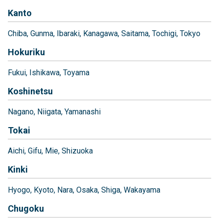
Kanto
Chiba
Gunma
Ibaraki
Kanagawa
Saitama
Tochigi
Tokyo
Hokuriku
Fukui
Ishikawa
Toyama
Koshinetsu
Nagano
Niigata
Yamanashi
Tokai
Aichi
Gifu
Mie
Shizuoka
Kinki
Hyogo
Kyoto
Nara
Osaka
Shiga
Wakayama
Chugoku