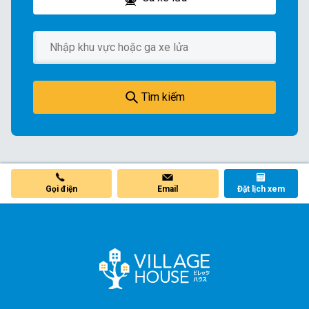
Tìm kiếm
Gọi điện
Email
Đặt lịch xem