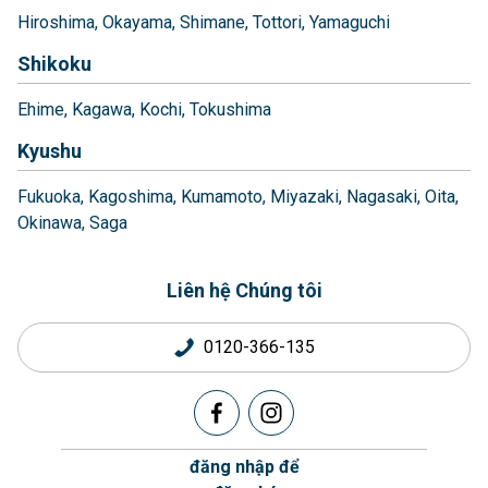
Hiroshima
Okayama
Shimane
Tottori
Yamaguchi
Shikoku
Ehime
Kagawa
Kochi
Tokushima
Kyushu
Fukuoka
Kagoshima
Kumamoto
Miyazaki
Nagasaki
Oita
Okinawa
Saga
Liên hệ Chúng tôi
0120-366-135
đăng nhập để