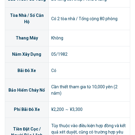
Tòa Nhà / Số Căn
Có 2 tòa nhà / Tổng cộng 80 phòng
Hộ
Thang Máy
Không
Năm Xây Dựng
05/1982
Bãi Đỗ Xe
Có
Cần thiết tham gia từ 10,000 yên (2
Bảo Hiểm Cháy Nổ
năm)
Phí Bãi Đỗ Xe
¥2,200 ～ ¥3,300
Tùy thuộc vào điều kiện hợp đồng và kết
Tiền Đặt Cọc /
quả xét duyệt, cũng có trường hợp yêu