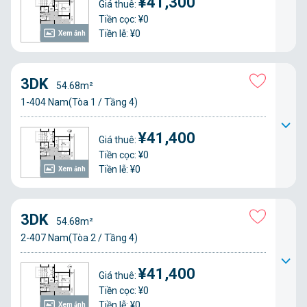
¥41,300
Giá thuê:
Tiền cọc: ¥0
Tiền lễ: ¥0
Xem ảnh
3DK
54.68m²
1-404 Nam(Tòa 1 / Tầng 4)
¥41,400
Giá thuê:
Tiền cọc: ¥0
Tiền lễ: ¥0
Xem ảnh
3DK
54.68m²
2-407 Nam(Tòa 2 / Tầng 4)
¥41,400
Giá thuê:
Tiền cọc: ¥0
Tiền lễ: ¥0
Xem ảnh