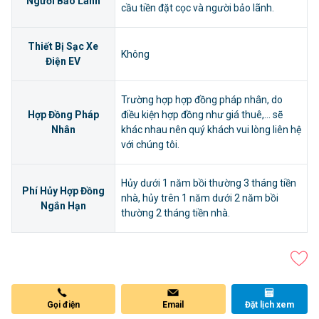
Người Bảo Lãnh
cầu tiền đặt cọc và người bảo lãnh.
Thiết Bị Sạc Xe
Không
Điện EV
Trường hợp hợp đồng pháp nhân, do
Hợp Đồng Pháp
điều kiện hợp đồng như giá thuê,... sẽ
Nhân
khác nhau nên quý khách vui lòng liên hệ
với chúng tôi.
Hủy dưới 1 năm bồi thường 3 tháng tiền
Phí Hủy Hợp Đồng
nhà, hủy trên 1 năm dưới 2 năm bồi
Ngắn Hạn
thường 2 tháng tiền nhà.
Gọi điện
Email
Đặt lịch xem