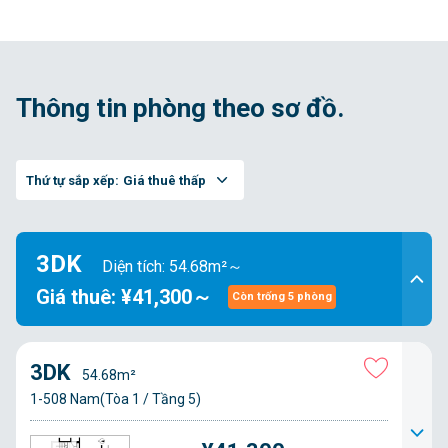
Thông tin phòng theo sơ đồ.
Thứ tự sắp xếp:
Giá thuê thấp
3DK
Diện tích: 54.68m²～
Giá thuê: ¥41,300～
Còn trống 5 phòng
3DK
54.68m²
1-508 Nam(Tòa 1 / Tầng 5)