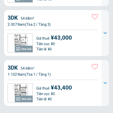
3DK
54.68m²
2-307 Nam(Tòa 2 / Tầng 3)
¥43,000
Giá thuê:
Tiền cọc: ¥0
Tiền lễ: ¥0
Xem ảnh
3DK
54.68m²
1-102 Nam(Tòa 1 / Tầng 1)
¥43,400
Giá thuê:
Tiền cọc: ¥0
Tiền lễ: ¥0
Xem ảnh