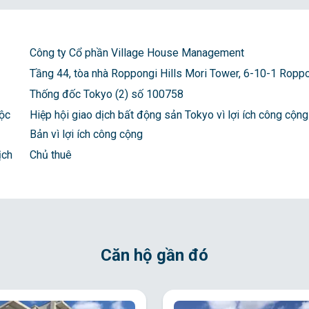
Công ty Cổ phần Village House Management
Tầng 44, tòa nhà Roppongi Hills Mori Tower, 6-10-1 Roppo
Thống đốc Tokyo (2) số 100758
uộc
Hiệp hội giao dịch bất động sản Tokyo vì lợi ích công cộng
Bản vì lợi ích công cộng
ịch
Chủ thuê
Căn hộ gần đó