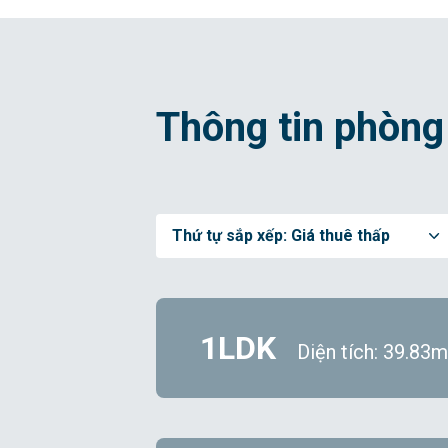
Thông tin phòng
Thứ tự sắp xếp:
Giá thuê thấp
1LDK
Diện tích: 39.83