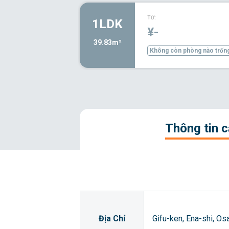
TỪ:
1LDK
¥-
39.83m²
Không còn phòng nào trốn
Thông tin 
Địa Chỉ
Gifu-ken, Ena-shi, 