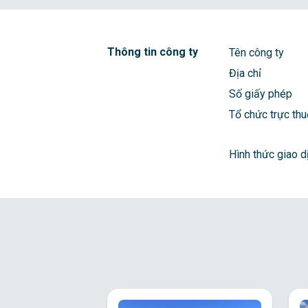
Thông tin công ty
Tên công ty
Địa chỉ
Số giấy phép
Tổ chức trực th
Hình thức giao d