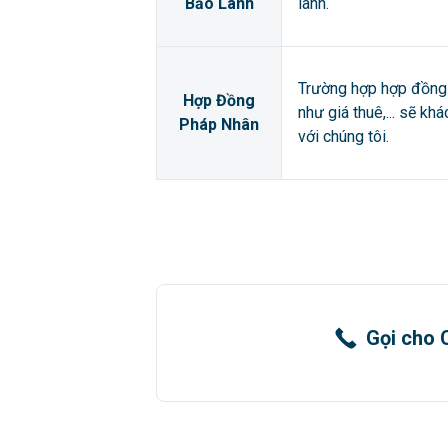
Bảo Lãnh
lãnh.
Trường hợp hợp đồng 
Hợp Đồng
như giá thuê,... sẽ kh
Pháp Nhân
với chúng tôi.
Gọi cho 