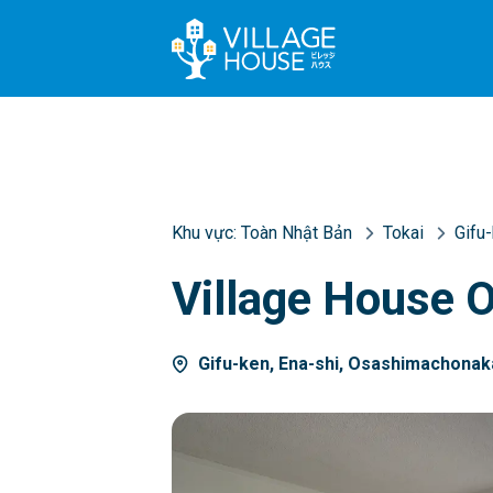
Khu vực:
Toàn Nhật Bản
Tokai
Gifu
Village House 
Gifu-ken, Ena-shi, Osashimachonak