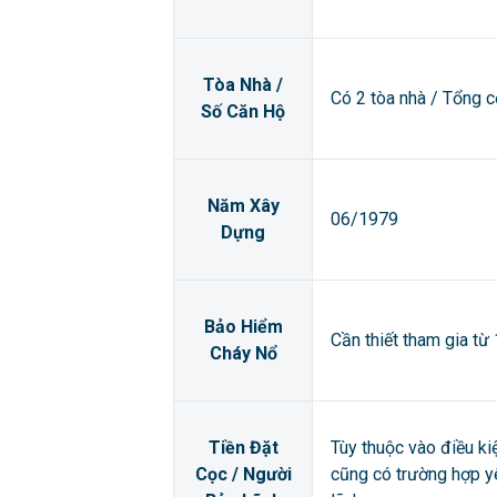
Tòa Nhà /
Có 2 tòa nhà / Tổng 
Số Căn Hộ
Năm Xây
06/1979
Dựng
Bảo Hiểm
Cần thiết tham gia từ
Cháy Nổ
Tiền Đặt
Tùy thuộc vào điều ki
Cọc / Người
cũng có trường hợp y