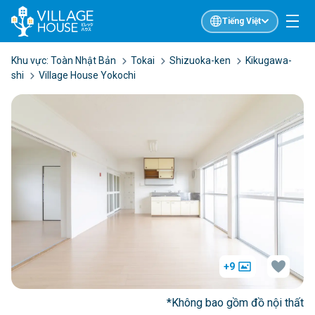
Tiếng Việt
Khu vực:
Toàn Nhật Bản
Tokai
Shizuoka-ken
Kikugawa-
shi
Village House Yokochi
+9
*Không bao gồm đồ nội thất