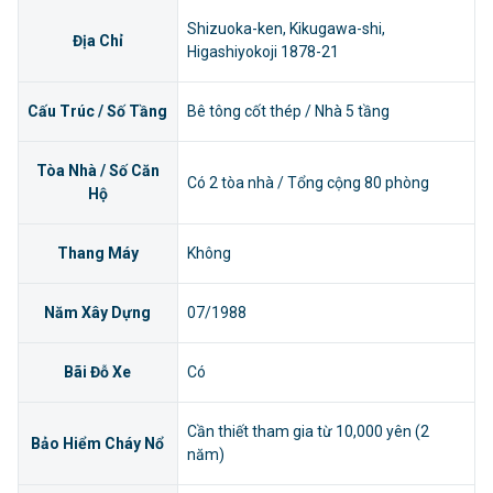
Shizuoka-ken, Kikugawa-shi,
Địa Chỉ
Higashiyokoji 1878-21
Cấu Trúc / Số Tầng
Bê tông cốt thép / Nhà 5 tầng
Tòa Nhà / Số Căn
Có 2 tòa nhà / Tổng cộng 80 phòng
Hộ
Thang Máy
Không
Năm Xây Dựng
07/1988
Bãi Đỗ Xe
Có
Cần thiết tham gia từ 10,000 yên (2
Bảo Hiểm Cháy Nổ
năm)