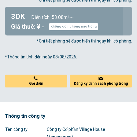
*Chi tiết phòng sẽ được hiển thị ngay khi có phòng.
3DK
Diện tích: 53.08m²～
Giá thuê: ¥ -
Không còn phòng nào trống
*Chi tiết phòng sẽ được hiển thị ngay khi có phòng.
*Thông tin tính đến ngày 08/08/2026.
Gọi điện
Đăng ký danh sách phòng trống
Thông tin công ty
Tên công ty
Công ty Cổ phần Village House