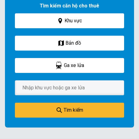
Tìm kiếm căn hộ cho thuê
Khu vực
Bản đồ
Ga xe lửa
Tìm kiếm