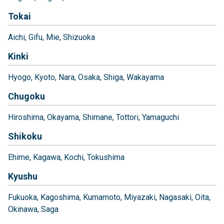
Tokai
Aichi
Gifu
Mie
Shizuoka
Kinki
Hyogo
Kyoto
Nara
Osaka
Shiga
Wakayama
Chugoku
Hiroshima
Okayama
Shimane
Tottori
Yamaguchi
Shikoku
Ehime
Kagawa
Kochi
Tokushima
Kyushu
Fukuoka
Kagoshima
Kumamoto
Miyazaki
Nagasaki
Oita
Okinawa
Saga