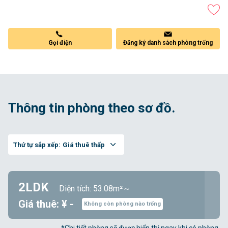
Gọi điện
Đăng ký danh sách phòng trống
Thông tin phòng theo sơ đồ.
Thứ tự sắp xếp:
Giá thuê thấp
2LDK
Diện tích: 53.08m²～
Giá thuê: ¥ -
Không còn phòng nào trống