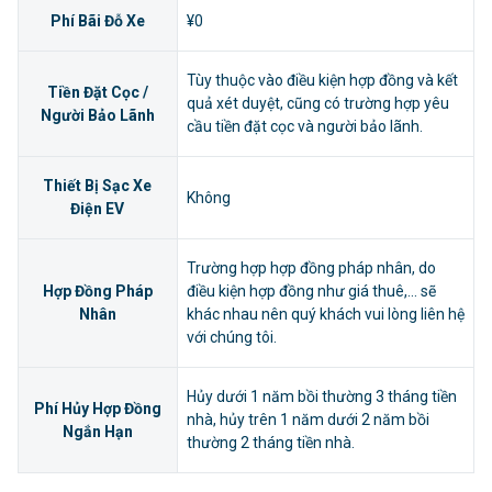
Phí Bãi Đỗ Xe
¥0
Tùy thuộc vào điều kiện hợp đồng và kết
Tiền Đặt Cọc /
quả xét duyệt, cũng có trường hợp yêu
Người Bảo Lãnh
cầu tiền đặt cọc và người bảo lãnh.
Thiết Bị Sạc Xe
Không
Điện EV
Trường hợp hợp đồng pháp nhân, do
Hợp Đồng Pháp
điều kiện hợp đồng như giá thuê,... sẽ
Nhân
khác nhau nên quý khách vui lòng liên hệ
với chúng tôi.
Hủy dưới 1 năm bồi thường 3 tháng tiền
Phí Hủy Hợp Đồng
nhà, hủy trên 1 năm dưới 2 năm bồi
Ngắn Hạn
thường 2 tháng tiền nhà.