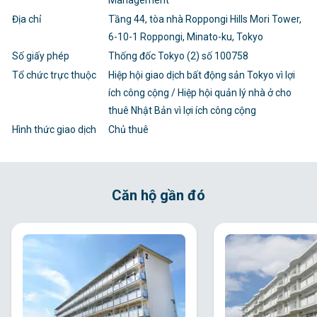
Management
Địa chỉ
Tầng 44, tòa nhà Roppongi Hills Mori Tower,
6-10-1 Roppongi, Minato-ku, Tokyo
Số giấy phép
Thống đốc Tokyo (2) số 100758
Tổ chức trực thuộc
Hiệp hội giao dịch bất động sản Tokyo vì lợi
ích công cộng / Hiệp hội quản lý nhà ở cho
thuê Nhật Bản vì lợi ích công cộng
Hình thức giao dịch
Chủ thuê
Căn hộ gần đó