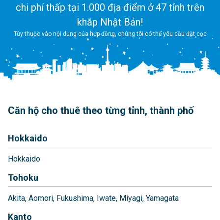
chi phí thấp tại 1.000 địa điểm ở 47 tỉnh trên
khắp Nhật Bản!
Tùy thuộc vào nội dung của hợp đồng, chúng tôi có thể yêu cầu đặt cọc
Căn hộ cho thuê theo từng tỉnh, thành phố
Hokkaido
Hokkaido
Tohoku
Akita
Aomori
Fukushima
Iwate
Miyagi
Yamagata
Kanto