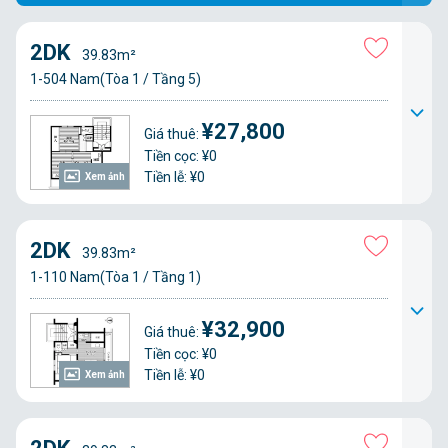
2DK
39.83m²
1-504 Nam(Tòa 1 / Tầng 5)
¥27,800
Giá thuê:
Tiền cọc: ¥0
Tiền lễ: ¥0
Xem ảnh
2DK
39.83m²
1-110 Nam(Tòa 1 / Tầng 1)
¥32,900
Giá thuê:
Tiền cọc: ¥0
Tiền lễ: ¥0
Xem ảnh