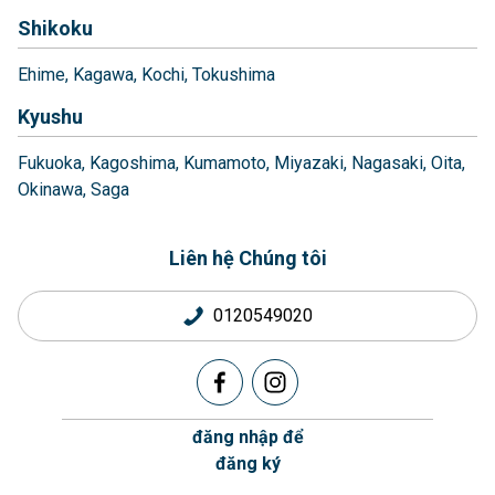
Shikoku
Ehime
Kagawa
Kochi
Tokushima
Kyushu
Fukuoka
Kagoshima
Kumamoto
Miyazaki
Nagasaki
Oita
Okinawa
Saga
Liên hệ Chúng tôi
0120549020
đăng nhập để
đăng ký