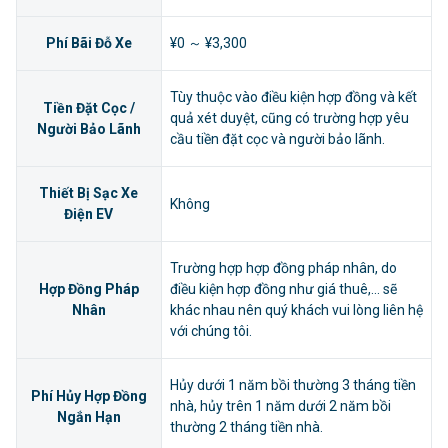
Phí Bãi Đỗ Xe
¥0 ～ ¥3,300
Tùy thuộc vào điều kiện hợp đồng và kết
Tiền Đặt Cọc /
quả xét duyệt, cũng có trường hợp yêu
Người Bảo Lãnh
cầu tiền đặt cọc và người bảo lãnh.
Thiết Bị Sạc Xe
Không
Điện EV
Trường hợp hợp đồng pháp nhân, do
Hợp Đồng Pháp
điều kiện hợp đồng như giá thuê,... sẽ
Nhân
khác nhau nên quý khách vui lòng liên hệ
với chúng tôi.
Hủy dưới 1 năm bồi thường 3 tháng tiền
Phí Hủy Hợp Đồng
nhà, hủy trên 1 năm dưới 2 năm bồi
Ngắn Hạn
thường 2 tháng tiền nhà.