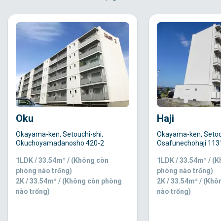
Oku
Haji
Okayama-ken, Setouchi-shi,
Okayama-ken, Setoch
Okuchoyamadanosho 420-2
Osafunechohaji 113
1LDK / 33.54m² / (Không còn
1LDK / 33.54m² / (
phòng nào trống)
phòng nào trống)
2K / 33.54m² / (Không còn phòng
2K / 33.54m² / (Kh
nào trống)
nào trống)