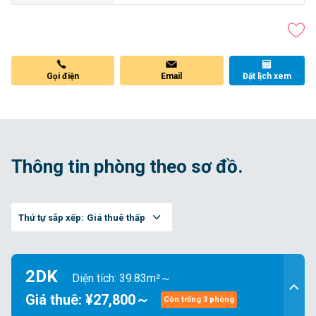
Gọi điện
Email
Đặt lịch xem
Thông tin phòng theo sơ đồ.
Thứ tự sắp xếp:
Giá thuê thấp
2DK
Diện tích: 39.83m²～
Giá thuê: ¥27,800～
Còn trống 3 phòng