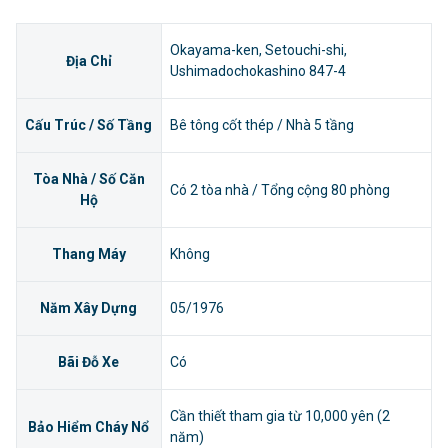
Okayama-ken, Setouchi-shi,
Địa Chỉ
Ushimadochokashino 847-4
Cấu Trúc / Số Tầng
Bê tông cốt thép / Nhà 5 tầng
Tòa Nhà / Số Căn
Có 2 tòa nhà / Tổng cộng 80 phòng
Hộ
Thang Máy
Không
Năm Xây Dựng
05/1976
Bãi Đỗ Xe
Có
Cần thiết tham gia từ 10,000 yên (2
Bảo Hiểm Cháy Nổ
năm)