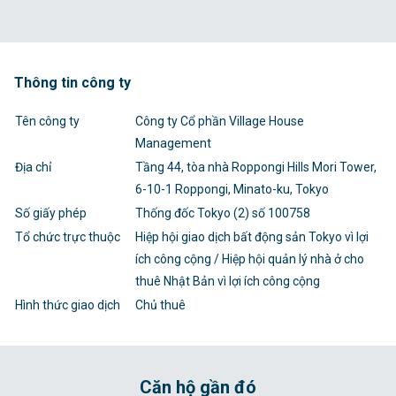
Thông tin công ty
Tên công ty
Công ty Cổ phần Village House
Management
Địa chỉ
Tầng 44, tòa nhà Roppongi Hills Mori Tower,
6-10-1 Roppongi, Minato-ku, Tokyo
Số giấy phép
Thống đốc Tokyo (2) số 100758
Tổ chức trực thuộc
Hiệp hội giao dịch bất động sản Tokyo vì lợi
ích công cộng / Hiệp hội quản lý nhà ở cho
thuê Nhật Bản vì lợi ích công cộng
Hình thức giao dịch
Chủ thuê
Căn hộ gần đó