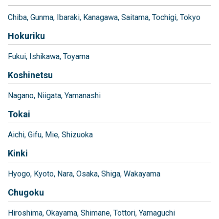
Chiba
Gunma
Ibaraki
Kanagawa
Saitama
Tochigi
Tokyo
Hokuriku
Fukui
Ishikawa
Toyama
Koshinetsu
Nagano
Niigata
Yamanashi
Tokai
Aichi
Gifu
Mie
Shizuoka
Kinki
Hyogo
Kyoto
Nara
Osaka
Shiga
Wakayama
Chugoku
Hiroshima
Okayama
Shimane
Tottori
Yamaguchi